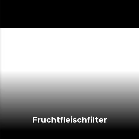
Fruchtfleischfilter