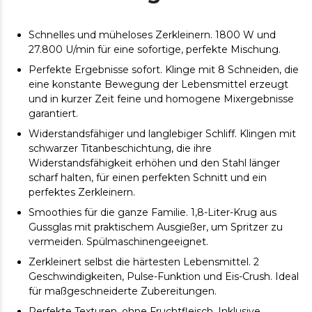
Schnelles und müheloses Zerkleinern. 1800 W und
27.800 U/min für eine sofortige, perfekte Mischung.
Perfekte Ergebnisse sofort. Klinge mit 8 Schneiden, die
eine konstante Bewegung der Lebensmittel erzeugt
und in kurzer Zeit feine und homogene Mixergebnisse
garantiert.
Widerstandsfähiger und langlebiger Schliff. Klingen mit
schwarzer Titanbeschichtung, die ihre
Widerstandsfähigkeit erhöhen und den Stahl länger
scharf halten, für einen perfekten Schnitt und ein
perfektes Zerkleinern.
Smoothies für die ganze Familie. 1,8-Liter-Krug aus
Gussglas mit praktischem Ausgießer, um Spritzer zu
vermeiden. Spülmaschinengeeignet.
Zerkleinert selbst die härtesten Lebensmittel. 2
Geschwindigkeiten, Pulse-Funktion und Eis-Crush. Ideal
für maßgeschneiderte Zubereitungen.
Perfekte Texturen, ohne Fruchtfleisch. Inklusive