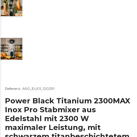
Referenz: A90_EU01_120291
Power Black Titanium 2300MAX
Inox Pro Stabmixer aus
Edelstahl mit 2300 W
maximaler Leistung, mit
schwarzem titanbeschichtetem