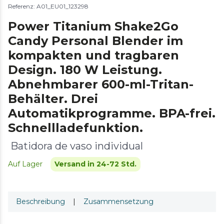
Referenz: A01_EU01_123298
Power Titanium Shake2Go
Candy Personal Blender im
kompakten und tragbaren
Design. 180 W Leistung.
Abnehmbarer 600-ml-Tritan-
Behälter. Drei
Automatikprogramme. BPA-frei.
Schnellladefunktion.
Batidora de vaso individual
Auf Lager
Versand in 24-72 Std.
Beschreibung
|
Zusammensetzung