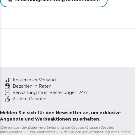
die Komponenten und gewährleistet eine längere
Lebensdauer.
Kostenloser Versand!
Bezahlen in Raten
Verwaltung Ihrer Bestellungen 24/7
2 Jahre Garantie
Melden Sie sich für den Newsletter an, um exklusive
Angebote und Werbeaktionen zu erhalten.
*Der Inhaber der Datenverarbeitung ist die Cecotec-Gruppe (Cecotec
Innovaciones S.L. und Solotriatlon S.L.), der Zweck der Verarbeitung ist es, Ihnen