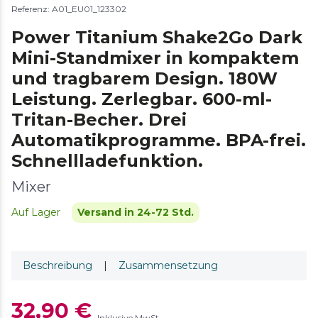
Referenz: A01_EU01_123302
Power Titanium Shake2Go Dark
Mini-Standmixer in kompaktem
und tragbarem Design. 180W
Leistung. Zerlegbar. 600-ml-
Tritan-Becher. Drei
Automatikprogramme. BPA-frei.
Schnellladefunktion.
Mixer
Auf Lager
Versand in 24-72 Std.
Beschreibung
|
Zusammensetzung
32,90 €
Inklusive MwSt.