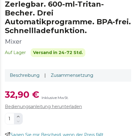
Zerlegbar. 600-ml-Tritan-
Becher. Drei
Automatikprogramme. BPA-frei.
Schnellladefunktion.
Mixer
Auf Lager
Versand in 24-72 Std.
Beschreibung
|
Zusammensetzung
32,90 €
Inklusive MwSt.
Bedienungsanleitung herunterladen
Sagen Sie mir Bescheid, wenn der Preis fällt