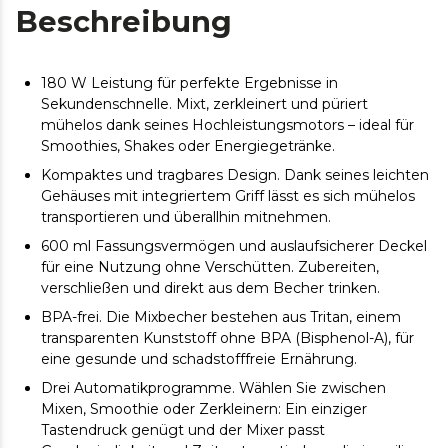
Beschreibung
180 W Leistung für perfekte Ergebnisse in
Sekundenschnelle. Mixt, zerkleinert und püriert
mühelos dank seines Hochleistungsmotors – ideal für
Smoothies, Shakes oder Energiegetränke.
Kompaktes und tragbares Design. Dank seines leichten
Gehäuses mit integriertem Griff lässt es sich mühelos
transportieren und überallhin mitnehmen.
600 ml Fassungsvermögen und auslaufsicherer Deckel
für eine Nutzung ohne Verschütten. Zubereiten,
verschließen und direkt aus dem Becher trinken.
BPA-frei. Die Mixbecher bestehen aus Tritan, einem
transparenten Kunststoff ohne BPA (Bisphenol-A), für
eine gesunde und schadstofffreie Ernährung.
Drei Automatikprogramme. Wählen Sie zwischen
Mixen, Smoothie oder Zerkleinern: Ein einziger
Tastendruck genügt und der Mixer passt