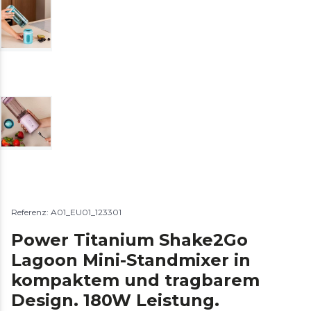
Referenz: A01_EU01_123301
Power Titanium Shake2Go
Lagoon Mini-Standmixer in
kompaktem und tragbarem
Design. 180W Leistung.