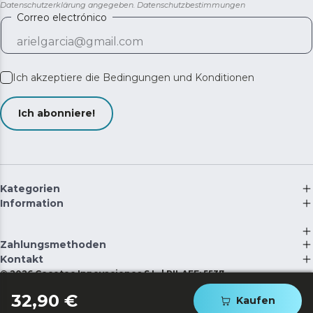
Datenschutzerklärung angegeben.
Datenschutzbestimmungen
Correo electrónico
Ich akzeptiere die
Bedingungen und Konditionen
Ich abonniere!
Kategorien
Information
Zahlungsmethoden
Kontakt
©
2026
Cecotec Innovaciones S.L. | RII-AEE: 5537
32,90 €
Kaufen