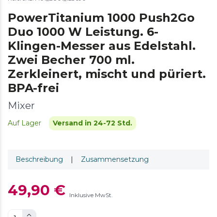
PowerTitanium 1000 Push2Go
Duo 1000 W Leistung. 6-
Klingen-Messer aus Edelstahl.
Zwei Becher 700 ml.
Zerkleinert, mischt und püriert.
BPA-frei
Mixer
Auf Lager
Versand in 24-72 Std.
Beschreibung
|
Zusammensetzung
49,90 €
Inklusive MwSt.