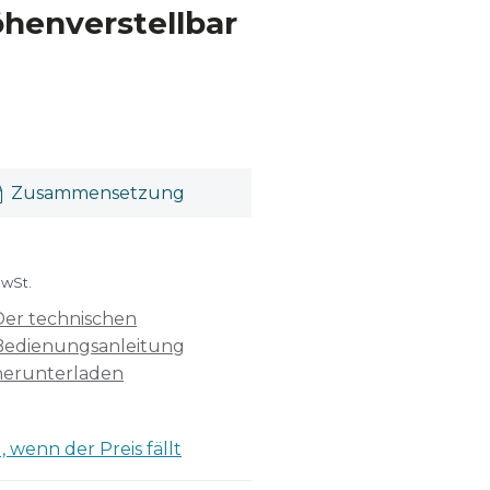
höhenverstellbar
Zusammensetzung
MwSt.
Der technischen
Bedienungsanleitung
herunterladen
 wenn der Preis fällt