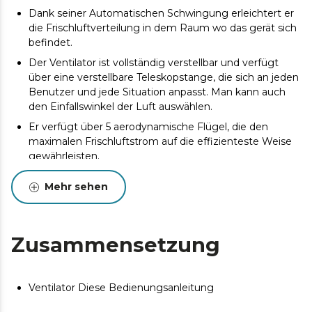
Dank seiner Automatischen Schwingung erleichtert er
die Frischluftverteilung in dem Raum wo das gerät sich
befindet.
Der Ventilator ist vollständig verstellbar und verfügt
über eine verstellbare Teleskopstange, die sich an jeden
Benutzer und jede Situation anpasst. Man kann auch
den Einfallswinkel der Luft auswählen.
Er verfügt über 5 aerodynamische Flügel, die den
maximalen Frischluftstrom auf die effizienteste Weise
gewährleisten.
Maximale Sicherheit durch den stabilen und
Mehr sehen
standfesten Sockel und das Gitter, das verhindert, dass
die Finger in den Ventilator gelangen.
Zusammensetzung
Ventilator Diese Bedienungsanleitung