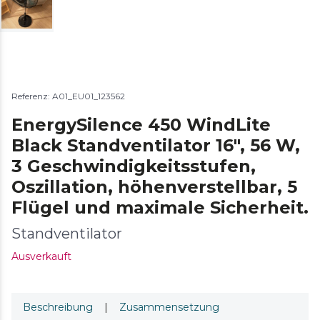
Referenz: A01_EU01_123562
EnergySilence 450 WindLite
Black Standventilator 16″, 56 W,
3 Geschwindigkeitsstufen,
Oszillation, höhenverstellbar, 5
Flügel und maximale Sicherheit.
Standventilator
Ausverkauft
Beschreibung
|
Zusammensetzung