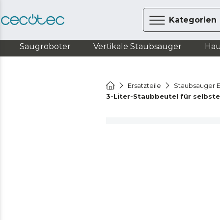
Kategorien
Saugroboter
Vertikale Staubsauger
Hau
Ersatzteile
Staubsauger E
3-Liter-Staubbeutel für selbs