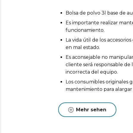
Bolsa de polvo 3l base de 
Es importante realizar mant
funcionamiento.
La vida útil de los accesor
en mal estado.
Es aconsejable no manipular 
cliente será responsable de 
incorrecta del equipo.
Los consumibles originales g
mantenimiento para alargar l
Mehr sehen