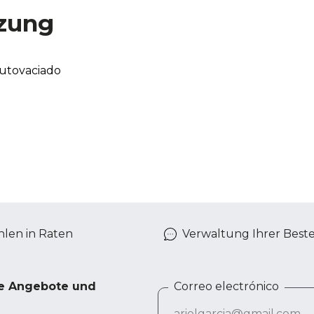
zung
autovaciado
len in Raten
Verwaltung Ihrer Best
ve Angebote und
Correo electrónico