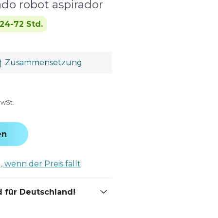
do robot aspirador
24-72 Std.
Zusammensetzung
MwSt.
en
 wenn der Preis fällt
 für Deutschland!