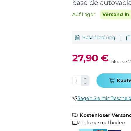
base de autovacia
Auf Lager
Versand in 
Beschreibung
|
27,90 €
Inklusive 
Kauf
Sagen Sie mir Bescheid,
Kostenloser Versand
Zahlungsmethoden.