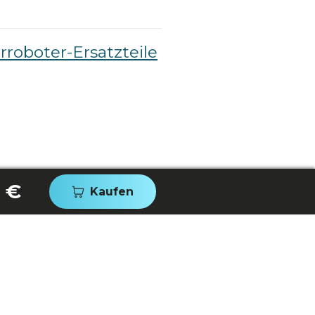
roboter-Ersatzteile
 €
Kaufen