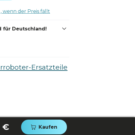
 wenn der Preis fällt
 für Deutschland!
roboter-Ersatzteile
 €
Kaufen