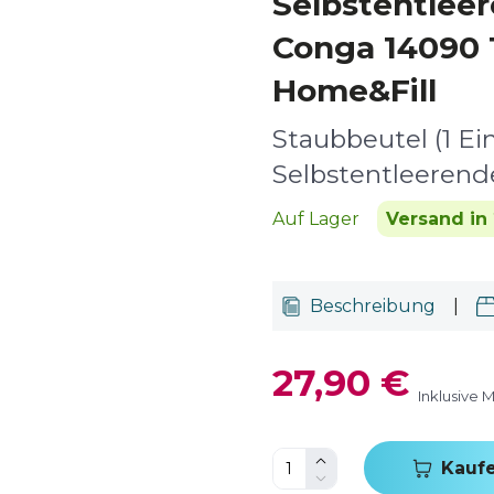
Selbstentleer
Conga 14090 
Home&Fill
Staubbeutel (1 Ei
Selbstentleerend
Auf Lager
Versand in 
Beschreibung
|
27,90 €
Inklusive 
Kauf