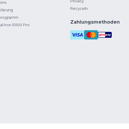
Privacy
ions
Recyceln
klärung
zprogramm
Zahlungsmethoden
al Iron 10100 Pro