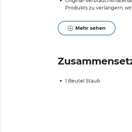
Original-Verbrauchsmaterial
Produkts zu verlängern, wi
Mehr sehen
Zusammenset
1 Beutel Staub