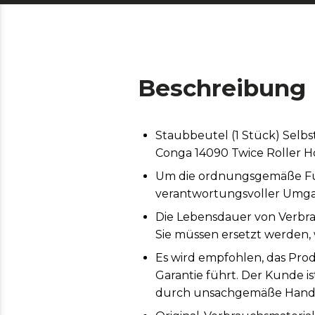
Beschreibung
Staubbeutel (1 Stück) Selbs
Conga 14090 Twice Roller H
Um die ordnungsgemäße Funk
verantwortungsvoller Umga
Die Lebensdauer von Verbr
Sie müssen ersetzt werden, 
Es wird empfohlen, das Prod
Garantie führt. Der Kunde i
durch unsachgemäße Handh