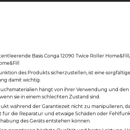
tentleerende Basis Conga 12090 Twice Roller Home&Fill
ome&Fill
tion des Produkts sicherzustellen, ist eine sorgfälti
ng damit wichtig.
auchsmaterialien hängt von ihrer Verwendung und den
wenn sie in einem schlechten Zustand sind.
ukt während der Garantiezeit nicht zu manipulieren, d
st für die Reparatur und etwaige Schäden oder Fehlfunk
abung des Geräts entstehen können.