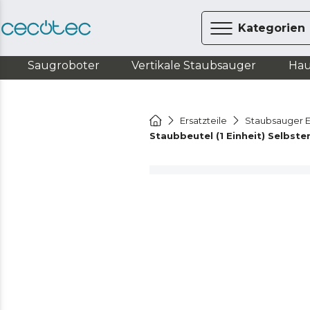
Kategorien
Saugroboter
Vertikale Staubsauger
Hau
Ersatzteile
Staubsauger E
Staubbeutel (1 Einheit) Selbst