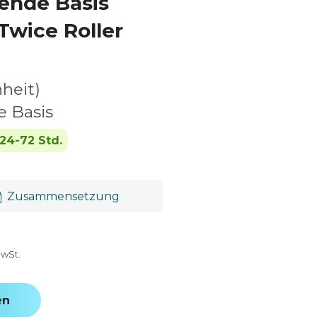
ende Basis
Twice Roller
nheit)
e Basis
24-72 Std.
Zusammensetzung
MwSt.
en