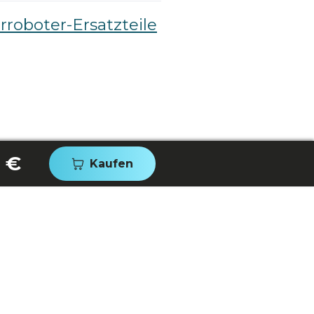
roboter-Ersatzteile
 €
Kaufen