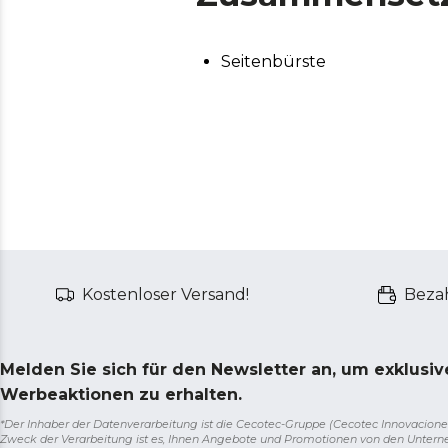
Seitenbürste
Kostenloser Versand!
Bezah
Melden Sie sich für den Newsletter an, um exklusi
Werbeaktionen zu erhalten.
*Der Inhaber der Datenverarbeitung ist die Cecotec-Gruppe (Cecotec Innovaciones S.
Zweck der Verarbeitung ist es, Ihnen Angebote und Promotionen von den Unter