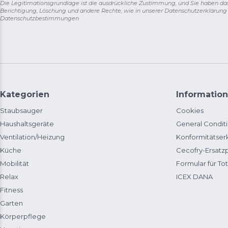
Die Legitimationsgrundlage ist die ausdrückliche Zustimmung, und Sie haben da
Berichtigung, Löschung und andere Rechte, wie in unserer Datenschutzerklärun
Datenschutzbestimmungen
Kategorien
Information
Staubsauger
Cookies
Haushaltsgeräte
General Condit
Ventilation/Heizung
Konformitätser
Küche
Cecofry-Ersat
Mobilität
Formular für Tot
Relax
ICEX DANA
Fitness
Garten
Körperpflege