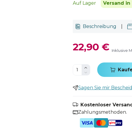
Auf Lager
Versand in 
Beschreibung
|
22,90 €
Inklusive 
Kauf
Sagen Sie mir Bescheid,
Kostenloser Versand
Zahlungsmethoden.