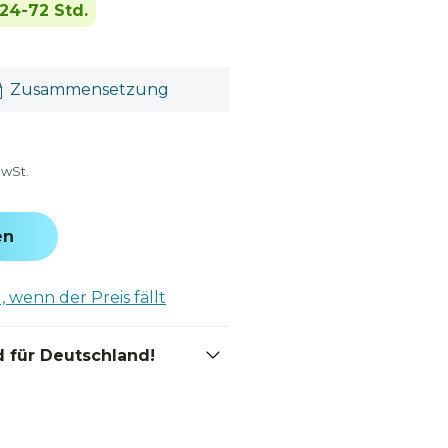
24-72 Std.
Zusammensetzung
MwSt.
en
 wenn der Preis fällt
 für Deutschland!