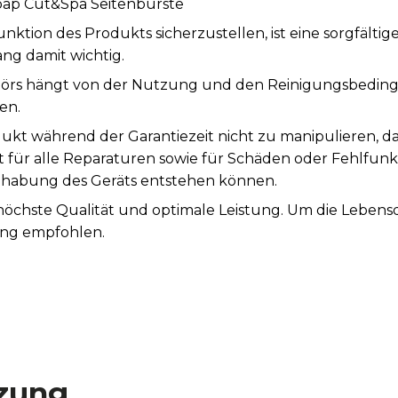
soap Cut&Spa Seitenbürste
tion des Produkts sicherzustellen, ist eine sorgfälti
ng damit wichtig.
örs hängt von der Nutzung und den Reinigungsbeding
en.
ukt während der Garantiezeit nicht zu manipulieren, d
st für alle Reparaturen sowie für Schäden oder Fehlfunk
abung des Geräts entstehen können.
 höchste Qualität und optimale Leistung. Um die Leben
ung empfohlen.
zung