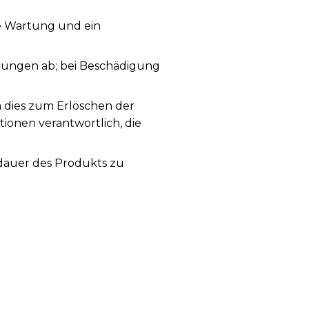
ge Wartung und ein
ungen ab; bei Beschädigung
a dies zum Erlöschen der
tionen verantwortlich, die
sdauer des Produkts zu