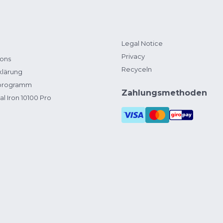
Legal Notice
Privacy
ions
Recyceln
klärung
zprogramm
Zahlungsmethoden
al Iron 10100 Pro