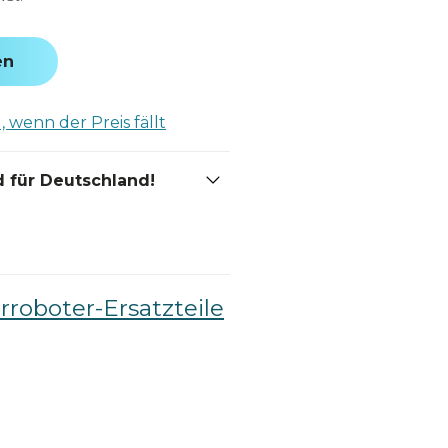
en
 wenn der Preis fällt
 für Deutschland!
roboter-Ersatzteile