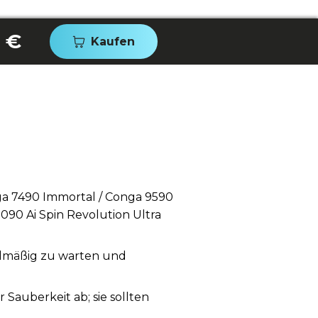
0 €
Kaufen
a 7490 Immortal / Conga 9590
090 Ai Spin Revolution Ultra
gelmäßig zu warten und
auberkeit ab; sie sollten