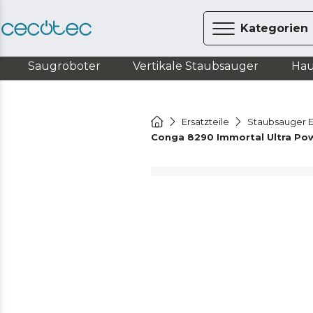
Kategorien
Saugroboter
Vertikale Staubsauger
Hau
Ersatzteile
Staubsauger E
Conga 8290 Immortal Ultra Pow