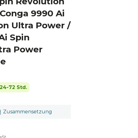
pin Revolution
 Conga 9990 Ai
on Ultra Power /
Ai Spin
tra Power
le
24-72 Std.
Zusammensetzung
wSt.