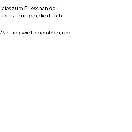
a dies zum Erlöschen der
ktionsstörungen, die durch
ge Wartung wird empfohlen, um