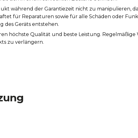
ukt während der Garantiezeit nicht zu manipulieren, d
aftet für Reparaturen sowie für alle Schäden oder Fun
des Geräts entstehen.
tieren höchste Qualität und beste Leistung. Regelmäßi
ts zu verlängern.
zung