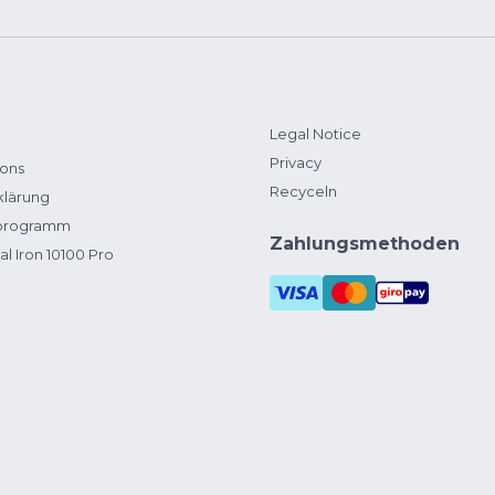
Legal Notice
Privacy
ions
Recyceln
klärung
zprogramm
Zahlungsmethoden
al Iron 10100 Pro