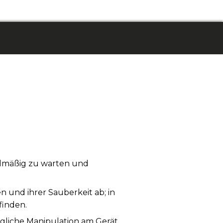
gelmäßig zu warten und
und ihrer Sauberkeit ab; in
finden.
egliche Manipulation am Gerät