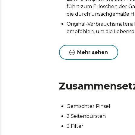
führt zum Erlöschen der Ga
die durch unsachgemäße H
Original-Verbrauchsmateria
empfohlen, um die Lebensd
Mehr sehen
Zusammenset
Gemischter Pinsel
2 Seitenbürsten
3 Filter