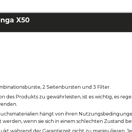
onga X50
inationsbürste, 2 Seitenbürsten und 3 Filter.
n des Produkts zu gewährleisten, ist es wichtig, es re
wenden.
uchsmaterialien hängt von ihren Nutzungsbedingungen 
t werden, wenn sie sich in einem schlechten Zustand be
ukt während der Garantiezeit nicht zu manipulieren. J