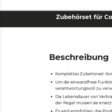
Zubehörset für C
Beschreibung
Komplettes Zubehörset: Komb
Um die einwandfreie Funktio
verantwortungsvoll zu ver
Die Lebensdauer von Verbra
der Regel müssen sie ersetz
Es wird empfohlen, das Prod