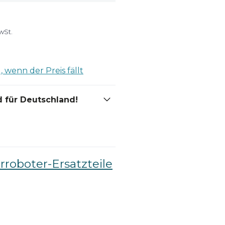
wSt.
 wenn der Preis fällt
 für Deutschland!
roboter-Ersatzteile