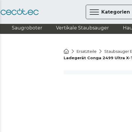
Kategorien
Saugroboter
Vertikale Staubsauger
Hau
Ersatzteile
Staubsauger E
Ladegerät Conga 2499 Ultra X