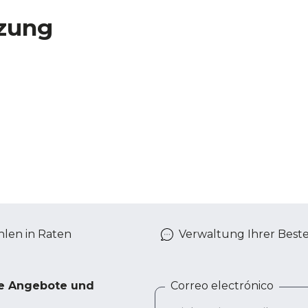
zung
len in Raten
Verwaltung Ihrer Best
ve Angebote und
Correo electrónico