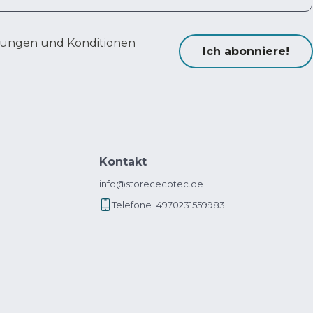
ungen und Konditionen
Ich abonniere!
Kontakt
info@storececotec.de
Telefone
+4970231559983