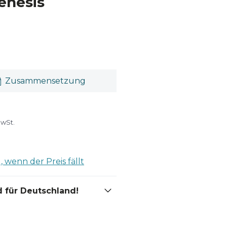
enesis
Zusammensetzung
MwSt.
 wenn der Preis fällt
 für Deutschland!