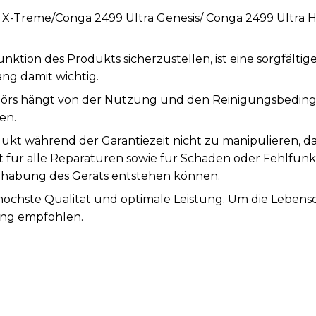
a X-Treme/Conga 2499 Ultra Genesis/ Conga 2499 Ultr
tion des Produkts sicherzustellen, ist eine sorgfälti
ng damit wichtig.
örs hängt von der Nutzung und den Reinigungsbeding
en.
ukt während der Garantiezeit nicht zu manipulieren, d
st für alle Reparaturen sowie für Schäden oder Fehlfunk
abung des Geräts entstehen können.
 höchste Qualität und optimale Leistung. Um die Leben
ung empfohlen.