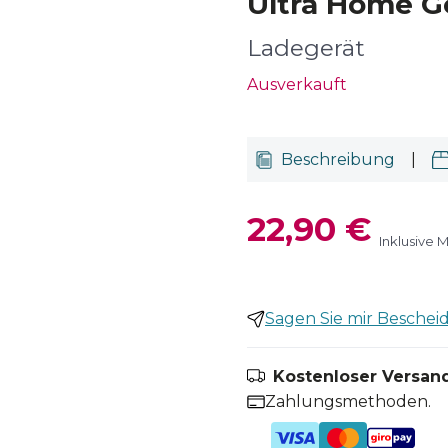
Ultra Home G
Ladegerät
Ausverkauft
Beschreibung
|
22,90 €
Inklusive 
Sagen Sie mir Bescheid,
Kostenloser Versand
Zahlungsmethoden.