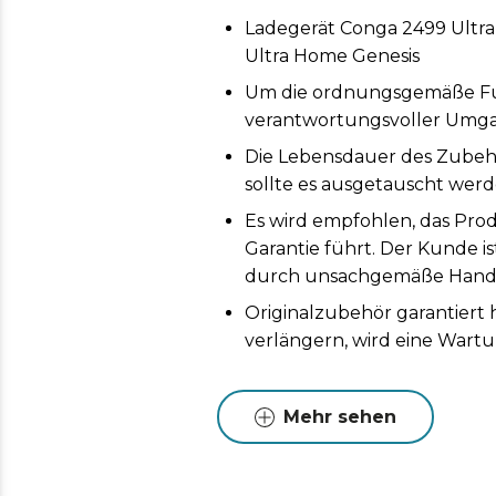
Ladegerät Conga 2499 Ultr
Ultra Home Genesis
Um die ordnungsgemäße Funk
verantwortungsvoller Umga
Die Lebensdauer des Zubeh
sollte es ausgetauscht werd
Es wird empfohlen, das Prod
Garantie führt. Der Kunde i
durch unsachgemäße Handh
Originalzubehör garantiert
verlängern, wird eine Wart
Mehr sehen