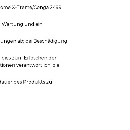
a Home X-Treme/Conga 2499
ge Wartung und ein
ungen ab; bei Beschädigung
a dies zum Erlöschen der
tionen verantwortlich, die
sdauer des Produkts zu