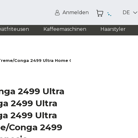
Anmelden
DE
iätfriteusen
Kaffeemaschinen
Haarstyler
-Treme/Conga 2499 Ultra Home Genesis
nga 2499 Ultra
a 2499 Ultra
a 2499 Ultra
e/Conga 2499