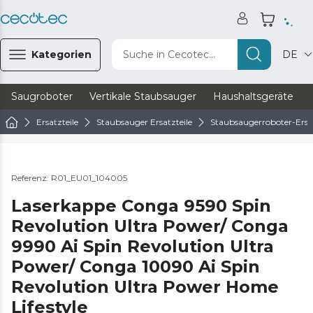
Kategorien
Suche in Cecotec...
DE
Saugroboter
Vertikale Staubsauger
Haushaltsgeräte
Ersatzteile
Staubsauger Ersatzteile
Staubsaugerroboter-Ersat
Referenz: R01_EU01_104005
Laserkappe Conga 9590 Spin
Revolution Ultra Power/ Conga
9990 Ai Spin Revolution Ultra
Power/ Conga 10090 Ai Spin
Revolution Ultra Power Home
Lifestyle