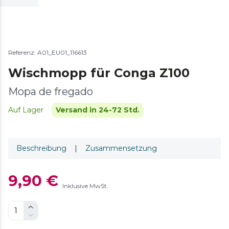
Referenz: A01_EU01_116613
Wischmopp für Conga Z100
Mopa de fregado
Auf Lager
Versand in 24-72 Std.
Beschreibung
|
Zusammensetzung
9,90 €
Inklusive MwSt.