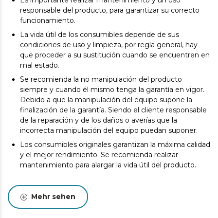
Es importante realizar mantenimiento y un uso
responsable del producto, para garantizar su correcto
funcionamiento.
La vida útil de los consumibles depende de sus
condiciones de uso y limpieza, por regla general, hay
que proceder a su sustitución cuando se encuentren en
mal estado.
Se recomienda la no manipulación del producto
siempre y cuando él mismo tenga la garantía en vigor.
Debido a que la manipulación del equipo supone la
finalización de la garantía. Siendo el cliente responsable
de la reparación y de los daños o averías que la
incorrecta manipulación del equipo puedan suponer.
Los consumibles originales garantizan la máxima calidad
y el mejor rendimiento. Se recomienda realizar
mantenimiento para alargar la vida útil del producto.
Mehr sehen