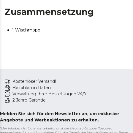
Zusammensetzung
1 Wischmopp
Kostenloser Versand!
Bezahlen in Raten
Verwaltung Ihrer Bestellungen 24/7
2 Jahre Garantie
Melden Sie sich für den Newsletter an, um exklusive
Angebote und Werbeaktionen zu erhalten.
*Der Inhaber der Datenverarbeitung ist die Cecotec-Gruppe (Cecotec
Innovaciones S.L. und Solotriatlon S.L.), der Zweck der Verarbeitung ist es, Ihnen