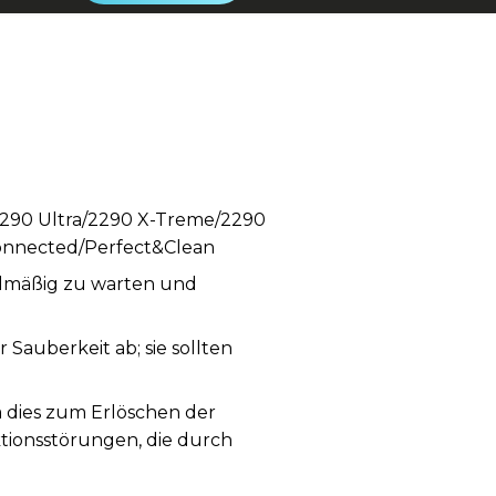
2290 Ultra/2290 X-Treme/2290
Connected/Perfect&Clean
gelmäßig zu warten und
auberkeit ab; sie sollten
a dies zum Erlöschen der
ktionsstörungen, die durch