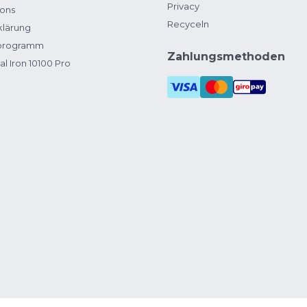
Privacy
ions
Recyceln
klärung
zprogramm
Zahlungsmethoden
al Iron 10100 Pro