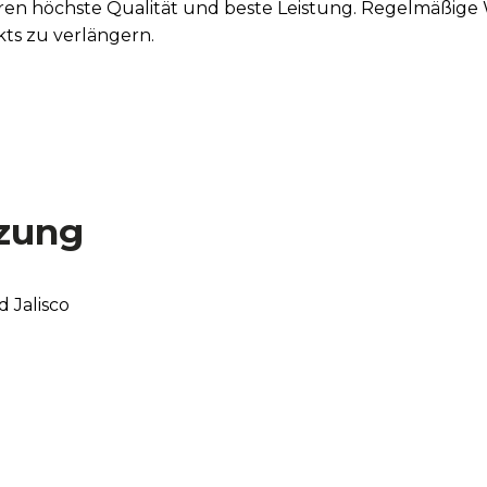
tieren höchste Qualität und beste Leistung. Regelmäßi
ts zu verlängern.
zung
 Jalisco