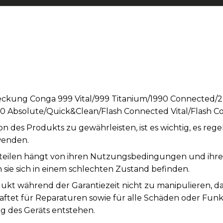
eckung Conga 999 Vital/999 Titanium/1990 Connected/
0 Absolute/Quick&Clean/Flash Connected Vital/Flash 
n des Produkts zu gewährleisten, ist es wichtig, es re
wenden.
teilen hängt von ihren Nutzungsbedingungen und ihrer S
sie sich in einem schlechten Zustand befinden.
ukt während der Garantiezeit nicht zu manipulieren, d
aftet für Reparaturen sowie für alle Schäden oder Fun
des Geräts entstehen.