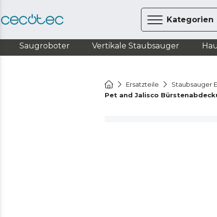
Kategorien
Saugroboter
Vertikale Staubsauger
Hau
Ersatzteile
Staubsauger E
Pet and Jalisco Bürstenabdeck