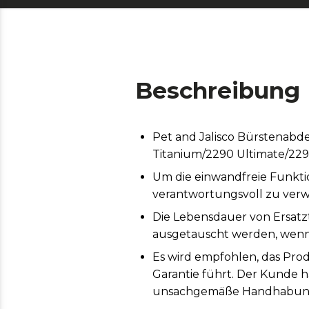
Beschreibung
Pet and Jalisco Bürstenabd
Titanium/2290 Ultimate/229
Um die einwandfreie Funktio
verantwortungsvoll zu ver
Die Lebensdauer von Ersatz
ausgetauscht werden, wenn 
Es wird empfohlen, das Prod
Garantie führt. Der Kunde h
unsachgemäße Handhabung 