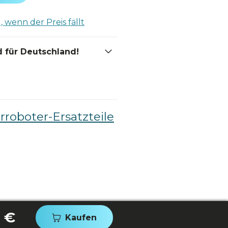
 wenn der Preis fällt
 für Deutschland!
roboter-Ersatzteile
 €
Kaufen