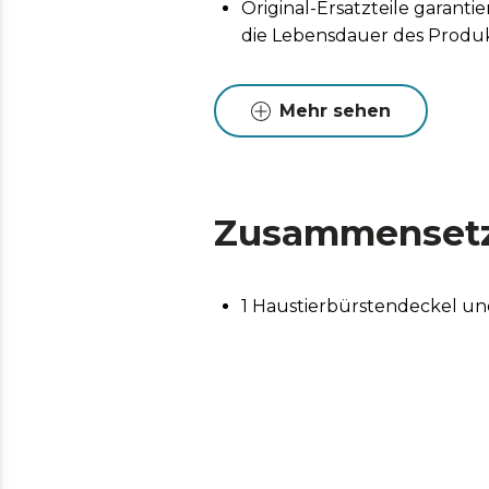
Original-Ersatzteile garan
die Lebensdauer des Produk
Mehr sehen
Zusammenset
1 Haustierbürstendeckel und