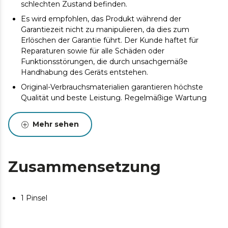
schlechten Zustand befinden.
Es wird empfohlen, das Produkt während der
Garantiezeit nicht zu manipulieren, da dies zum
Erlöschen der Garantie führt. Der Kunde haftet für
Reparaturen sowie für alle Schäden oder
Funktionsstörungen, die durch unsachgemäße
Handhabung des Geräts entstehen.
Original-Verbrauchsmaterialien garantieren höchste
Qualität und beste Leistung. Regelmäßige Wartung
wird empfohlen, um die Lebensdauer des Produkts zu
verlängern.
Mehr sehen
Zusammensetzung
1 Pinsel