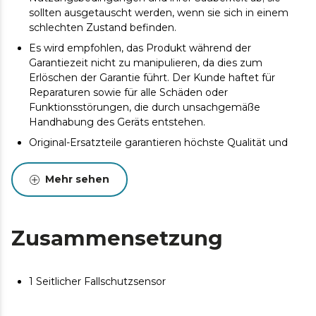
sollten ausgetauscht werden, wenn sie sich in einem
schlechten Zustand befinden.
Es wird empfohlen, das Produkt während der
Garantiezeit nicht zu manipulieren, da dies zum
Erlöschen der Garantie führt. Der Kunde haftet für
Reparaturen sowie für alle Schäden oder
Funktionsstörungen, die durch unsachgemäße
Handhabung des Geräts entstehen.
Original-Ersatzteile garantieren höchste Qualität und
beste Leistung. Regelmäßige Wartung wird
empfohlen, um die Lebensdauer des Produkts zu
Mehr sehen
verlängern.
Zusammensetzung
1 Seitlicher Fallschutzsensor