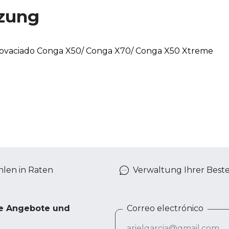
zung
utovaciado Conga X50/ Conga X70/ Conga X50 Xtreme
len in Raten
Verwaltung Ihrer Best
ve Angebote und
Correo electrónico