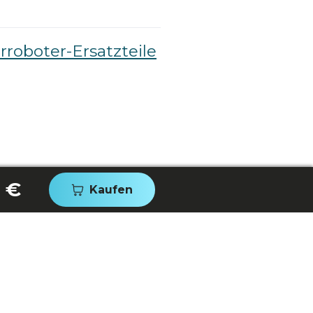
roboter-Ersatzteile
 €
Kaufen