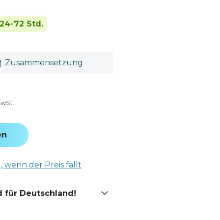
24-72 Std.
Zusammensetzung
MwSt.
en
 wenn der Preis fällt
 für Deutschland!