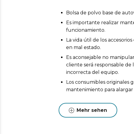
Bolsa de polvo base de aut
Es importante realizar mant
funcionamiento.
La vida útil de los accesor
en mal estado.
Es aconsejable no manipular 
cliente será responsable de 
incorrecta del equipo.
Los consumibles originales g
mantenimiento para alargar l
Mehr sehen