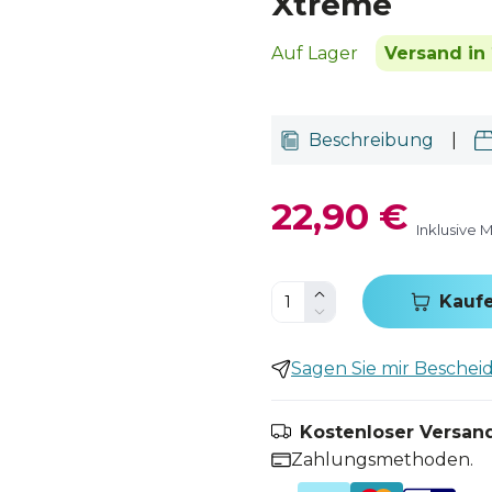
Xtreme
Auf Lager
Versand in 
Beschreibung
|
22,90 €
Inklusive 
Kauf
Sagen Sie mir Bescheid,
Kostenloser Versand
Zahlungsmethoden.