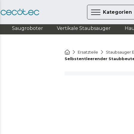
Kategorien
Saugroboter
Vertikale Staubsauger
Hau
Ersatzteile
Staubsauger E
Selbstentleerender Staubbeute