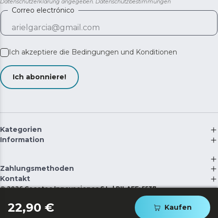
Datenschutzerklärung angegeben.
Datenschutzbestimmungen
Correo electrónico
Ich akzeptiere die
Bedingungen und Konditionen
Ich abonniere!
Kategorien
Information
Zahlungsmethoden
Kontakt
©
2026
Cecotec Innovaciones S.L. | RII-AEE: 5537
22,90 €
Kaufen