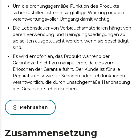
Um die ordnungsgemäße Funktion des Produkts
sicherzustellen, ist eine sorgfältige Wartung und ein
verantwortungsvoller Umgang damit wichtig.
Die Lebensdauer von Verbrauchsmaterialien hängt von
deren Verwendung und Reinigungsbedingungen ab;
sie sollten ausgetauscht werden, wenn sie beschädigt
sind.
Es wird empfohlen, das Produkt während der
Garantiezeit nicht zu manipulieren, da dies zum
Erlöschen der Garantie führt. Der Kunde ist für alle
Reparaturen sowie für Schäden oder Fehlfunktionen
verantwortlich, die durch unsachgemäße Handhabung
des Geräts entstehen können.
Original-Verbrauchsmaterialien garantieren höchste
Qualität und optimale Leistung. Um die Lebensdauer
Mehr sehen
des Produkts zu verlängern, wird eine Wartung
empfohlen.
Zusammensetzung