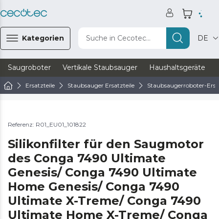
Kategorien
Suche in Cecotec...
DE
Saugroboter
Vertikale Staubsauger
Haushaltsgeräte
Ersatzteile
Staubsauger Ersatzteile
Staubsaugerroboter-Ersat
Referenz: R01_EU01_101822
Silikonfilter für den Saugmotor
des Conga 7490 Ultimate
Genesis/ Conga 7490 Ultimate
Home Genesis/ Conga 7490
Ultimate X-Treme/ Conga 7490
Ultimate Home X-Treme/ Conga