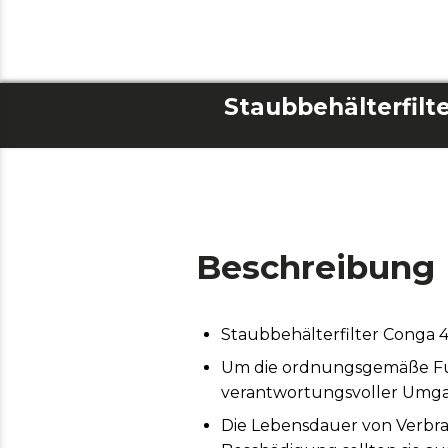
Beschreibung
Staubbehälterfilter Conga 
Um die ordnungsgemäße Funk
verantwortungsvoller Umga
Die Lebensdauer von Verbr