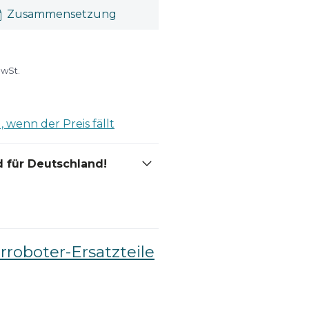
Zusammensetzung
MwSt.
 wenn der Preis fällt
 für Deutschland!
roboter-Ersatzteile