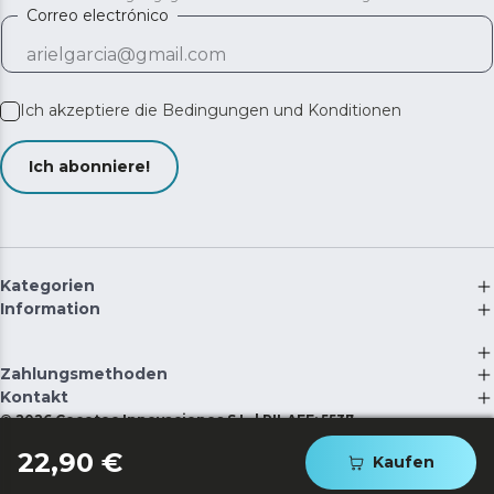
Correo electrónico
Ich akzeptiere die
Bedingungen und Konditionen
Ich abonniere!
Kategorien
Information
Zahlungsmethoden
Kontakt
©
2026
Cecotec Innovaciones S.L. | RII-AEE: 5537
22,90 €
Kaufen