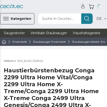
Kategorien
Suche in Cecotec...
DE
Saugroboter
Vertikale Staubsauger
Haushaltsgeräte
Ersatzteile
Staubsauger Ersatzteile
Staubsaugerroboter-Ersat
Referenz: R01_EU01_102904
Haustierbürstenbezug Conga
2299 Ultra Home Vital/Conga
2299 Ultra Home X-
Treme/Conga 2299 Ultra Home
X-Treme Conga 2499 Ultra
Genesis/Conga 2499 Ultra X-