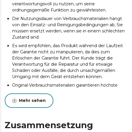
verantwortungsvoll zu nutzen, um seine
ordnungsgemäße Funktion zu gewährleisten.
Die Nutzungsdauer von Verbrauchsmaterialien hängt
von den Einsatz- und Reinigungsbedingungen ab; Sie
müssen ersetzt werden, wenn sie in einem schlechten
Zustand sind.
Es wird empfohlen, das Produkt während der Laufzeit
der Garantie nicht zu manipulieren, da dies zum
Erlöschen der Garantie führt. Der Kunde trägt die
Verantwortung für die Reparatur und für etwaige
Schäden oder Ausfälle, die durch unsachgemäßen
Umgang mit dem Gerät entstehen können.
Original-Verbrauchsmaterialien garantieren höchste
Qualität und beste Leistung. Um die Nutzungsdauer
des Produkts zu verlängern, wird eine Wartung
Mehr sehen
empfohlen.
Zusammensetzung