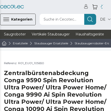
Kategorien
Suche in Cecotec...
DE
Saugroboter
Vertikale Staubsauger
Haushaltsgeräte
Ersatzteile
Staubsauger Ersatzteile
Staubsaugerroboter-Ersat
Referenz: R01_EU01_105650
Zentralbürstenabdeckung
Conga 9590 Spin Revolution
Ultra Power/ Ultra Power Home/
Conga 9990 Ai Spin Revolution
Ultra Power/ Ultra Power Home/
Conga 10090 Ai Spin Revolution