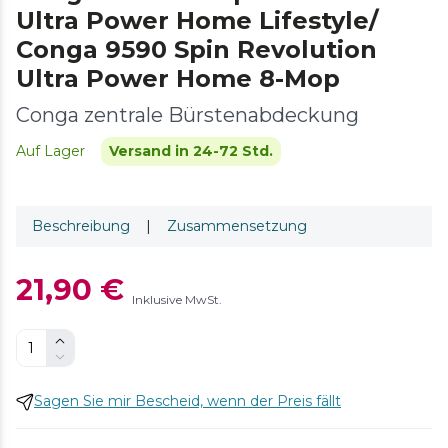
Ultra Power Home Lifestyle/
Conga 9590 Spin Revolution
Ultra Power Home 8-Mop
Conga zentrale Bürstenabdeckung
Auf Lager
Versand in 24-72 Std.
Beschreibung
|
Zusammensetzung
21,90 €
Inklusive MwSt.
Sagen Sie mir Bescheid, wenn der Preis fällt