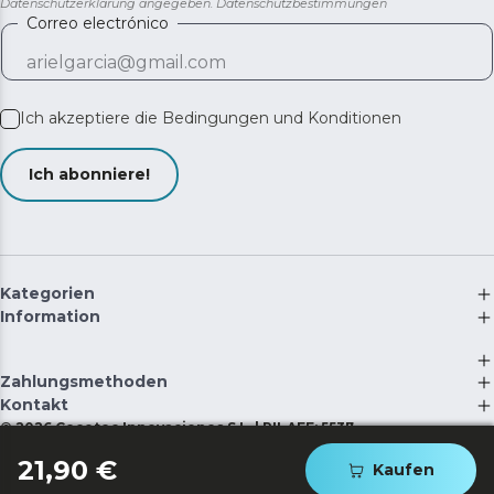
Datenschutzerklärung angegeben.
Datenschutzbestimmungen
Correo electrónico
Ich akzeptiere die
Bedingungen und Konditionen
Ich abonniere!
Kategorien
Information
Zahlungsmethoden
Kontakt
©
2026
Cecotec Innovaciones S.L. | RII-AEE: 5537
21,90 €
Kaufen