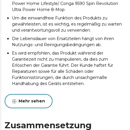
Power Home Lifestyle/ Conga 9590 Spin Revolution
Ultra Power Home 8-Mop
Um die einwandfreie Funktion des Produkts zu
gewährleisten, ist es wichtig, es regelmäßig zu warten
und verantwortungsvoll zu verwenden.
Die Lebensdauer von Ersatzteilen hängt von ihren
Nutzungs- und Reinigungsbedingungen ab.
Es wird empfohlen, das Produkt während der
Garantiezeit nicht zu manipulieren, da dies zum
Erlöschen der Garantie führt. Der Kunde haftet für
Reparaturen sowie für alle Schäden oder
Funktionsstörungen, die durch unsachgemäße
Handhabung des Geräts entstehen.
Original-Ersatzteile garantieren höchste Qualität und
beste Leistung. Regelmäßige Wartung wird
Mehr sehen
empfohlen, um die Lebensdauer des Produkts zu
verlängern.
Zusammensetzung