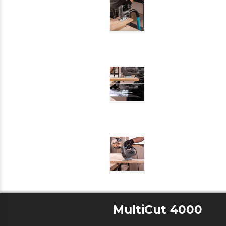
MultiCut 4000