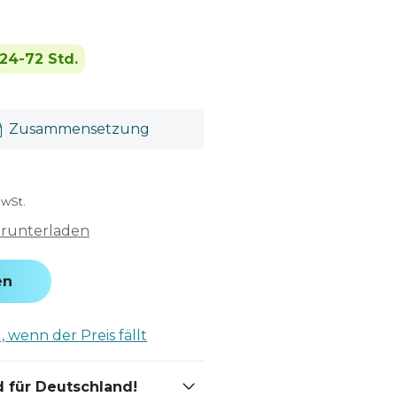
24-72 Std.
Zusammensetzung
MwSt.
erunterladen
en
 wenn der Preis fällt
 für Deutschland!