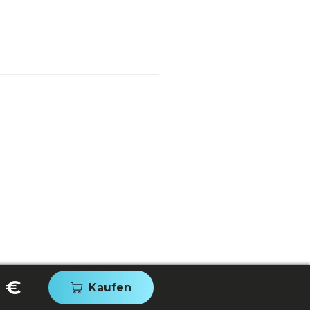
 €
Kaufen