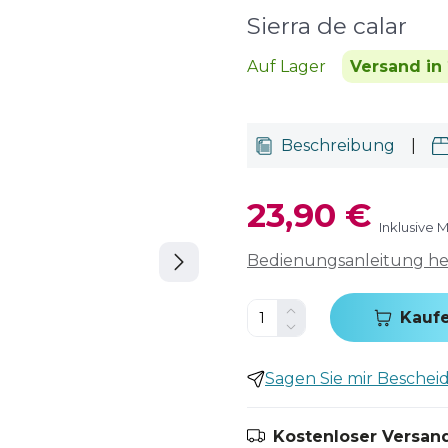
Sierra de calar
Auf Lager
Versand in 
Beschreibung
|
23,90 €
Inklusive 
Bedienungsanleitung h
Kauf
Sagen Sie mir Bescheid,
Kostenloser Versand