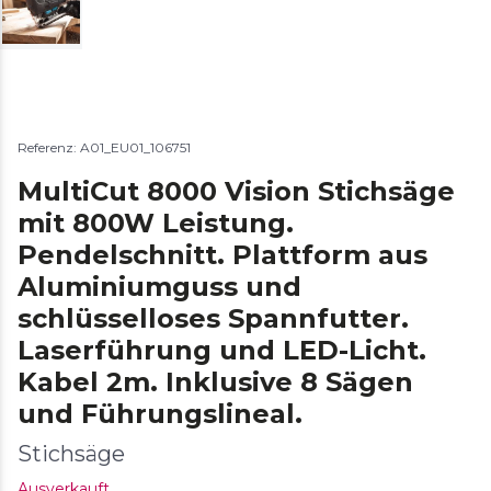
Referenz: A01_EU01_106751
MultiCut 8000 Vision Stichsäge
mit 800W Leistung.
Pendelschnitt. Plattform aus
Aluminiumguss und
schlüsselloses Spannfutter.
Laserführung und LED-Licht.
Kabel 2m. Inklusive 8 Sägen
und Führungslineal.
Stichsäge
Ausverkauft