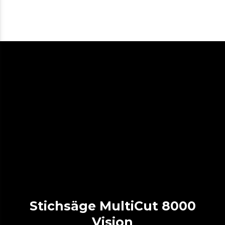
Stichsäge MultiCut 8000
Vision