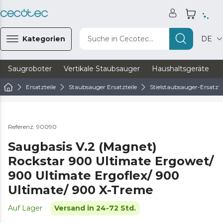
Kategorien
Suche in Cecotec...
DE
Saugroboter
Vertikale Staubsauger
Haushaltsgeräte
Ersatzteile
Staubsauger Ersatzteile
Stielstaubsauger-Ersatzte
Referenz: 90090
Saugbasis V.2 (Magnet)
Rockstar 900 Ultimate Ergowet/
900 Ultimate Ergoflex/ 900
Ultimate/ 900 X-Treme
Auf Lager
Versand in 24-72 Std.