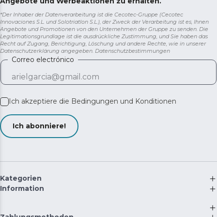
Angebote und Werbeaktionen zu erhalten.
*Der Inhaber der Datenverarbeitung ist die Cecotec-Gruppe (Cecotec
Innovaciones S.L. und Solotriatlon S.L.), der Zweck der Verarbeitung ist es, Ihnen
Angebote und Promotionen von den Unternehmen der Gruppe zu senden. Die
Legitimationsgrundlage ist die ausdrückliche Zustimmung, und Sie haben das
Recht auf Zugang, Berichtigung, Löschung und andere Rechte, wie in unserer
Datenschutzerklärung angegeben.
Datenschutzbestimmungen
Correo electrónico
Ich akzeptiere die
Bedingungen und Konditionen
Ich abonniere!
Kategorien
Information