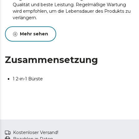
Qualität und beste Leistung. Regelmäßige Wartung
wird empfohlen, um die Lebensdauer des Produkts zu
verlängern.
Mehr sehen
Zusammensetzung
1 2-in-1 Bürste
Kostenloser Versand!