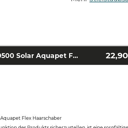
22,90
Conga Rockstar 10500 Solar Aquapet Flex Haarschaber
 Aquapet Flex Haarschaber
tion des Produkts sicherzustellen, ist eine sorgfälti