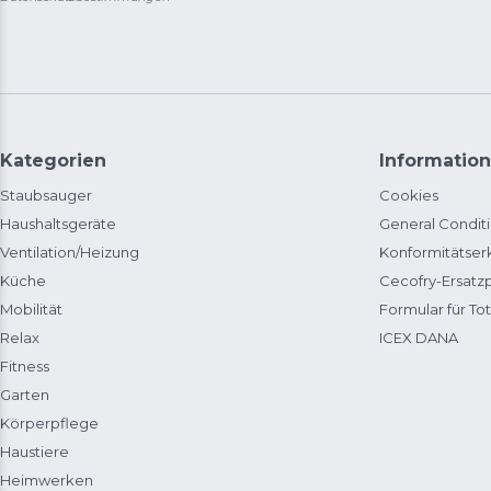
Kategorien
Information
Staubsauger
Cookies
Haushaltsgeräte
General Condit
Ventilation/Heizung
Konformitätser
Küche
Cecofry-Ersat
Mobilität
Formular für Tot
Relax
ICEX DANA
Fitness
Garten
Körperpflege
Haustiere
Heimwerken