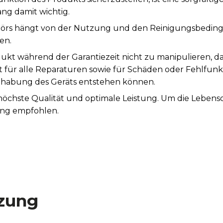
ng damit wichtig.
örs hängt von der Nutzung und den Reinigungsbeding
en.
ukt während der Garantiezeit nicht zu manipulieren, d
st für alle Reparaturen sowie für Schäden oder Fehlfunk
abung des Geräts entstehen können.
 höchste Qualität und optimale Leistung. Um die Leben
ung empfohlen.
zung