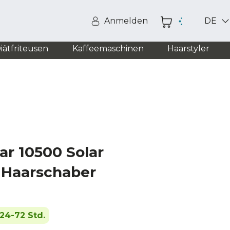
Anmelden
DE
iätfriteusen
Kaffeemaschinen
Haarstyler
ar 10500 Solar
 Haarschaber
24-72 Std.