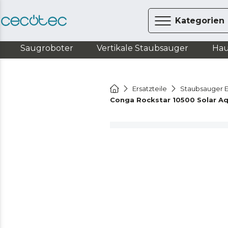
Kategorien
Saugroboter
Vertikale Staubsauger
Hau
Ersatzteile
Staubsauger E
Conga Rockstar 10500 Solar A