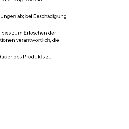
ungen ab; bei Beschädigung
a dies zum Erlöschen der
tionen verantwortlich, die
sdauer des Produkts zu