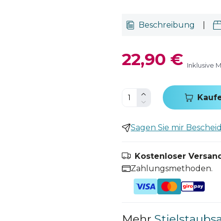
Beschreibung
|
22,90 €
Inklusive 
Kauf
Sagen Sie mir Bescheid,
Kostenloser Versand
Zahlungsmethoden.
Mehr
Stielstaubs