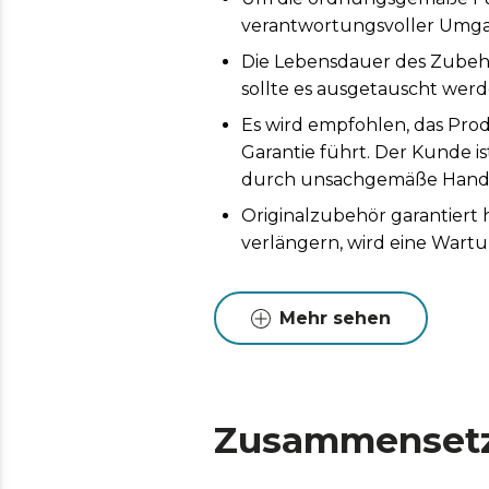
verantwortungsvoller Umga
Die Lebensdauer des Zubeh
sollte es ausgetauscht werd
Es wird empfohlen, das Prod
Garantie führt. Der Kunde i
durch unsachgemäße Handh
Originalzubehör garantiert
verlängern, wird eine Wart
Mehr sehen
Zusammenset