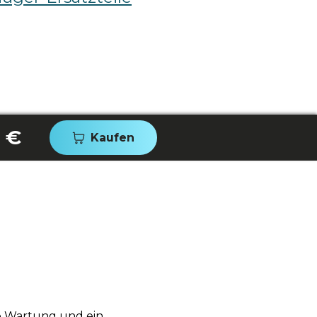
 €
Kaufen
ge Wartung und ein