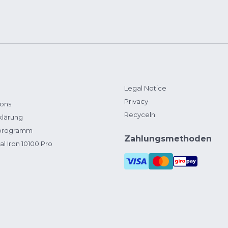
Legal Notice
Privacy
ions
Recyceln
klärung
zprogramm
Zahlungsmethoden
al Iron 10100 Pro