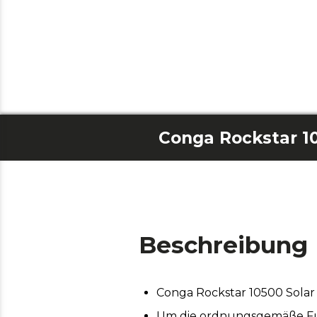
Beschreibung
Conga Rockstar 10500 Solar
Um die ordnungsgemäße Funk