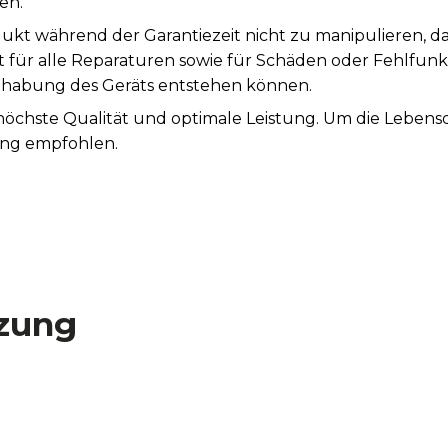
en.
ukt während der Garantiezeit nicht zu manipulieren, d
st für alle Reparaturen sowie für Schäden oder Fehlfunk
abung des Geräts entstehen können.
 höchste Qualität und optimale Leistung. Um die Leben
ung empfohlen.
zung