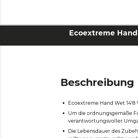
Beschreibung
Ecoextreme Hand Wet 14'
Um die ordnungsgemäße Funk
verantwortungsvoller Umga
Die Lebensdauer des Zubeh