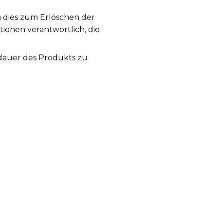
a dies zum Erlöschen der
tionen verantwortlich, die
sdauer des Produkts zu