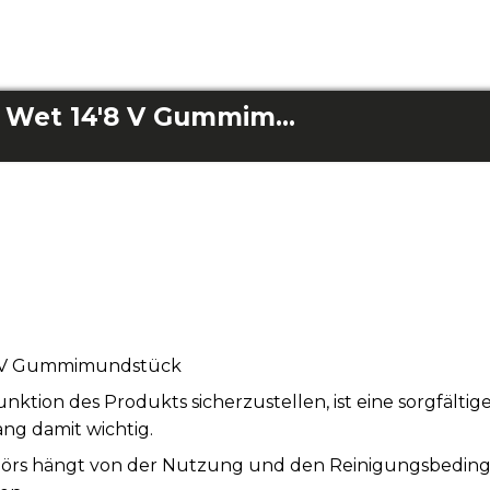
Ecoextreme Hand Wet 14'8 V Gummimundstück
8 V Gummimundstück
tion des Produkts sicherzustellen, ist eine sorgfälti
ng damit wichtig.
örs hängt von der Nutzung und den Reinigungsbeding