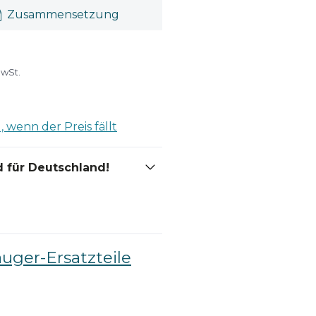
Zusammensetzung
MwSt.
 wenn der Preis fällt
 für Deutschland!
auger-Ersatzteile