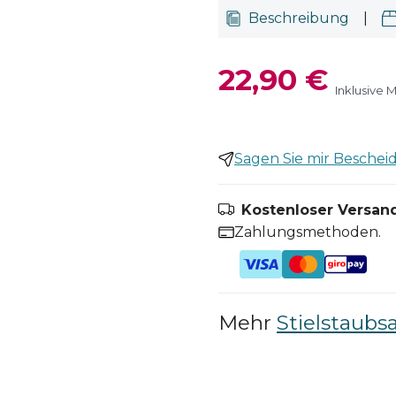
Beschreibung
|
22,90 €
Inklusive 
Sagen Sie mir Bescheid,
Kostenloser Versand
Zahlungsmethoden.
Mehr
Stielstaubs