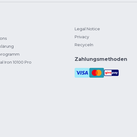
Legal Notice
Privacy
ions
Recyceln
klärung
zprogramm
Zahlungsmethoden
al Iron 10100 Pro