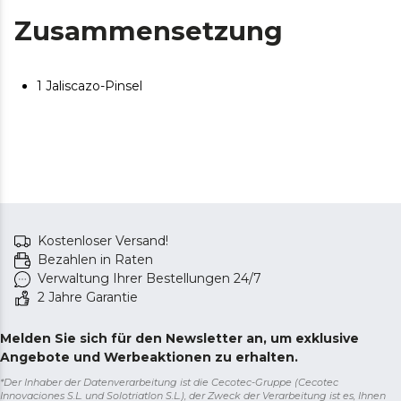
Zusammensetzung
1 Jaliscazo-Pinsel
Kostenloser Versand!
Bezahlen in Raten
Verwaltung Ihrer Bestellungen 24/7
2 Jahre Garantie
Melden Sie sich für den Newsletter an, um exklusive
Angebote und Werbeaktionen zu erhalten.
*Der Inhaber der Datenverarbeitung ist die Cecotec-Gruppe (Cecotec
Innovaciones S.L. und Solotriatlon S.L.), der Zweck der Verarbeitung ist es, Ihnen