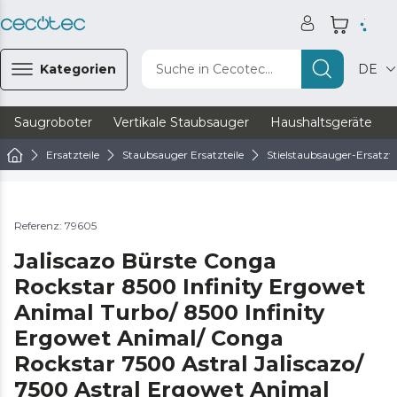
Kategorien
Suche in Cecotec...
DE
Saugroboter
Vertikale Staubsauger
Haushaltsgeräte
Ersatzteile
Staubsauger Ersatzteile
Stielstaubsauger-Ersatzte
Referenz: 79605
Jaliscazo Bürste Conga
Rockstar 8500 Infinity Ergowet
Animal Turbo/ 8500 Infinity
Ergowet Animal/ Conga
Rockstar 7500 Astral Jaliscazo/
7500 Astral Ergowet Animal