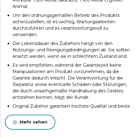
Rockstar 7500 Astral Jaliscazo/ 7500 Astral Ergowet
Animal
Um den ordnungsgemäßen Betrieb des Produkts
sicherzustellen, ist es wichtig, Wartungsarbeiten
durchzuführen und es verantwortungsvoll zu
verwenden.
Die Lebensdauer des Zubehörs hängt von den
Nutzungs- und Reinigungsbedingungen ab. Sie sollten
ersetzt werden, wenn sie in schlechtem Zustand sind.
Es wird empfohlen, während der Garantiezeit keine
Manipulationen am Produkt vorzunehmen, da die
Garantie dadurch erlischt. Die Verantwortung für die
Reparatur sowie eventuelle Schäden oder Störungen,
die durch unsachgemäße Handhabung des Gerätes
entstehen können, trägt der Kunde.
Original Zubehör garantiert höchste Qualität und beste
Leistung. Um die Lebensdauer des Produkts zu
verlängern, wird eine Wartung empfohlen.
Mehr sehen