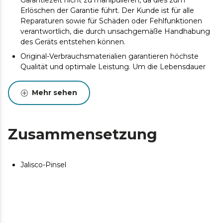
Garantiezeit nicht zu manipulieren, da dies zum
Erlöschen der Garantie führt. Der Kunde ist für alle
Reparaturen sowie für Schäden oder Fehlfunktionen
verantwortlich, die durch unsachgemäße Handhabung
des Geräts entstehen können.
Original-Verbrauchsmaterialien garantieren höchste
Qualität und optimale Leistung. Um die Lebensdauer
des Produkts zu verlängern, wird eine Wartung
empfohlen.
Mehr sehen
Zusammensetzung
Jalisco-Pinsel