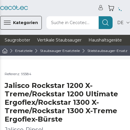
Kategorien
Suche in Cecotec...
DE
Saugroboter
Vertikale Staubsauger
Haushaltsgeräte
Ersatzteile
Staubsauger Ersatzteile
Stielstaubsauger-Ersatzte
Referenz: 95584
Jalisco Rockstar 1200 X-
Treme/Rockstar 1200 Ultimate
Ergoflex/Rockstar 1300 X-
Treme/Rockstar 1300 X-Treme
Ergoflex-Bürste
Jalisco-Pinsel