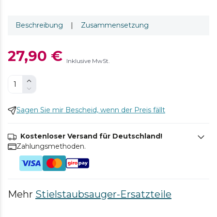
Beschreibung
|
Zusammensetzung
27,90 €
Inklusive MwSt.
Sagen Sie mir Bescheid, wenn der Preis fällt
Kostenloser Versand für Deutschland!
Zahlungsmethoden.
Mehr
Stielstaubsauger-Ersatzteile