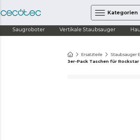
Kategorien
Saugroboter
Vertikale Staubsauger
Hau
Ersatzteile
Staubsauger E
3er-Pack Taschen für Rockstar