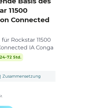
ende Basis des
ar 11500
ion Connected
für Rockstar 11500
Connected IA Conga
24-72 Std.
Zusammensetzung
t.