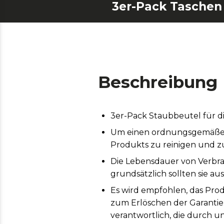
Beschreibung
3er-Pack Staubbeutel für di
Um einen ordnungsgemäßen B
Produkts zu reinigen und z
Die Lebensdauer von Verbr
grundsätzlich sollten sie a
Es wird empfohlen, das Pro
zum Erlöschen der Garantie
verantwortlich, die durch