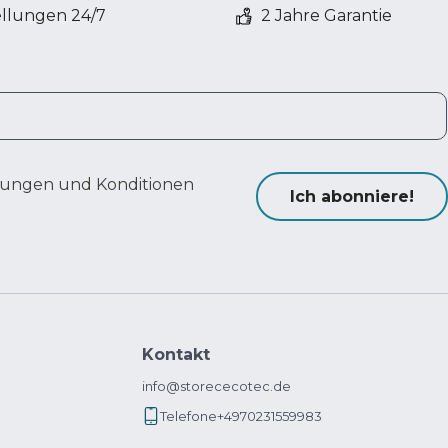
ellungen 24/7
2 Jahre Garantie
ungen und Konditionen
Ich abonniere!
Kontakt
info@storececotec.de
Telefone
+4970231559983