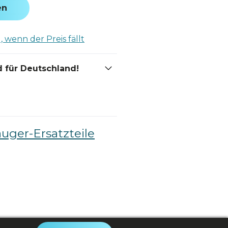
en
 wenn der Preis fällt
 für Deutschland!
auger-Ersatzteile