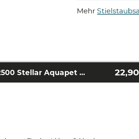
Mehr
Stielstaubs
22,90
Conga Rockstar 12500 Stellar Aquapet Flex Ausziehbarer Schlauch