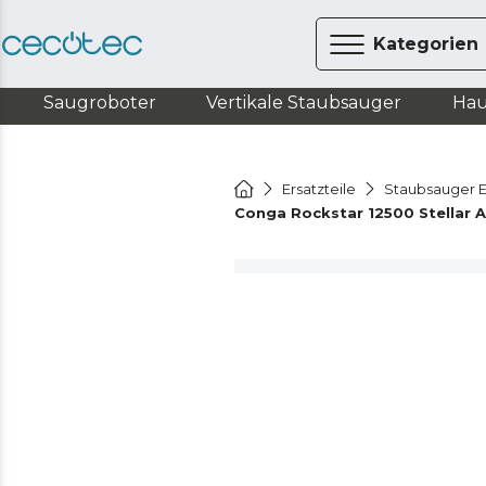
Kategorien
Saugroboter
Vertikale Staubsauger
Hau
Ersatzteile
Staubsauger E
Conga Rockstar 12500 Stellar 