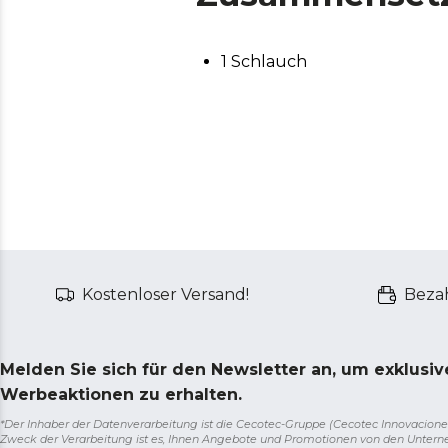
1 Schlauch
Kostenloser Versand!
Bezah
Melden Sie sich für den Newsletter an, um exklusi
Werbeaktionen zu erhalten.
*Der Inhaber der Datenverarbeitung ist die Cecotec-Gruppe (Cecotec Innovaciones S.
Zweck der Verarbeitung ist es, Ihnen Angebote und Promotionen von den Unter