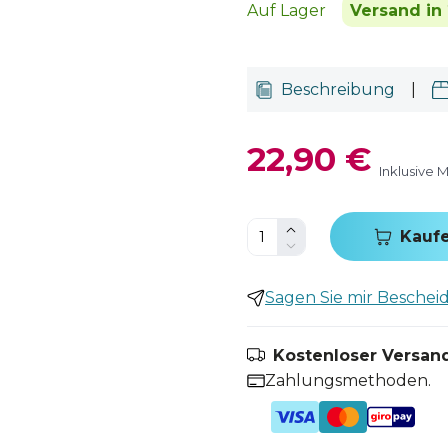
Auf Lager
Versand in 
Beschreibung
|
22,90 €
Inklusive 
Kauf
Sagen Sie mir Bescheid,
Kostenloser Versand
Zahlungsmethoden.