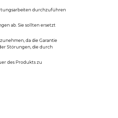
artungsarbeiten durchzuführen
n ab. Sie sollten ersetzt
rzunehmen, da die Garantie
der Störungen, die durch
uer des Produkts zu