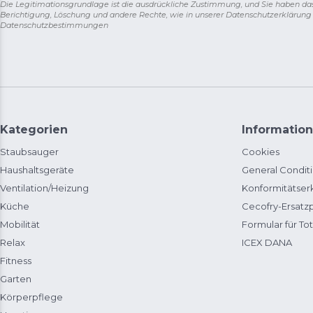
Die Legitimationsgrundlage ist die ausdrückliche Zustimmung, und Sie haben da
Berichtigung, Löschung und andere Rechte, wie in unserer Datenschutzerklärun
Datenschutzbestimmungen
Kategorien
Information
Staubsauger
Cookies
Haushaltsgeräte
General Condit
Ventilation/Heizung
Konformitätser
Küche
Cecofry-Ersat
Mobilität
Formular für Tot
Relax
ICEX DANA
Fitness
Garten
Körperpflege