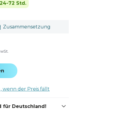
24-72 Std.
Zusammensetzung
MwSt.
en
 wenn der Preis fällt
 für Deutschland!