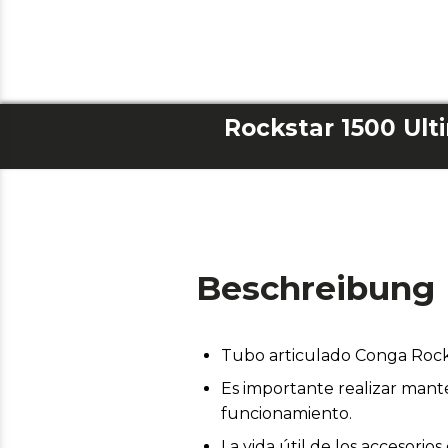
Beschreibung
Tubo articulado Conga Rock
Es importante realizar mant
funcionamiento.
La vida útil de los accesor