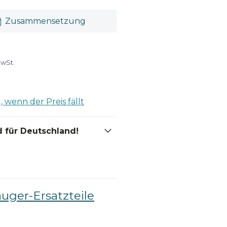
Zusammensetzung
MwSt.
 wenn der Preis fällt
 für Deutschland!
auger-Ersatzteile