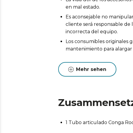
en mal estado.
Es aconsejable no manipular 
cliente será responsable de 
incorrecta del equipo.
Los consumibles originales g
mantenimiento para alargar l
Mehr sehen
Zusammenset
1 Tubo articulado Conga Ro