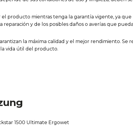
el producto mientras tenga la garantía vigente, ya que h
la reparación y de los posibles daños o averías que pue
arantizan la máxima calidad y el mejor rendimiento. Se 
a vida útil del producto.
zung
ckstar 1500 Ultimate Ergowet