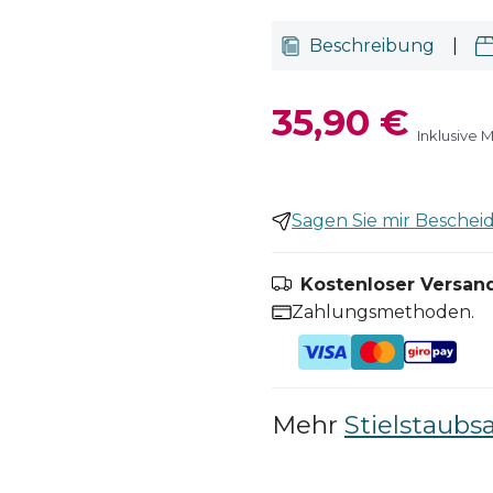
Beschreibung
|
35,90 €
Inklusive 
Sagen Sie mir Bescheid,
Kostenloser Versand
Zahlungsmethoden.
Mehr
Stielstaubs