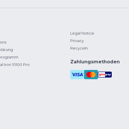
Legal Notice
Privacy
ions
Recyceln
klärung
zprogramm
Zahlungsmethoden
al Iron 10100 Pro