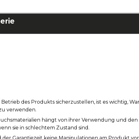
erie
rieb des Produkts sicherzustellen, ist es wichtig, W
 zu verwenden.
auchsmaterialien hängt von ihrer Verwendung und den
wenn sie in schlechtem Zustand sind.
 der Garantiezeit keine Manipulationen am Produkt vo