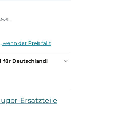
 MwSt.
 wenn der Preis fällt
 für Deutschland!
auger-Ersatzteile