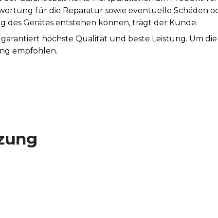
ntwortung für die Reparatur sowie eventuelle Schäden o
es Gerätes entstehen können, trägt der Kunde.
 garantiert höchste Qualität und beste Leistung. Um d
ung empfohlen.
zung