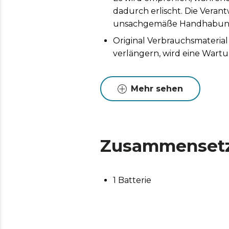
dadurch erlischt. Die Vera
unsachgemäße Handhabung d
Original Verbrauchsmaterial
verlängern, wird eine Wart
Mehr sehen
Zusammenset
1 Batterie