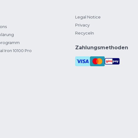
Legal Notice
Privacy
ions
Recyceln
klärung
zprogramm
Zahlungsmethoden
al Iron 10100 Pro