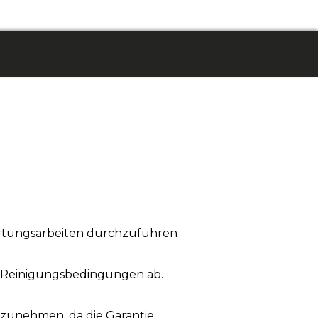
artungsarbeiten durchzuführen
 Reinigungsbedingungen ab.
rzunehmen, da die Garantie