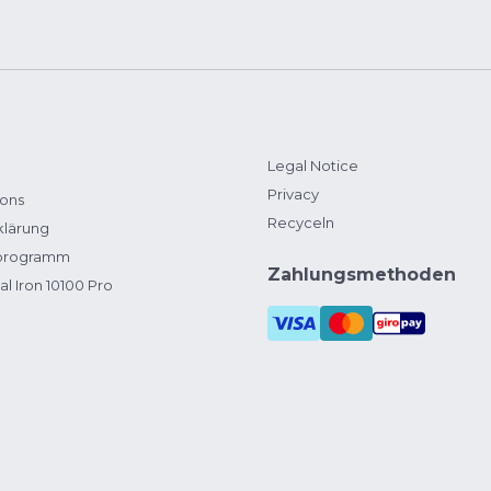
Legal Notice
Privacy
ions
Recyceln
klärung
zprogramm
Zahlungsmethoden
al Iron 10100 Pro