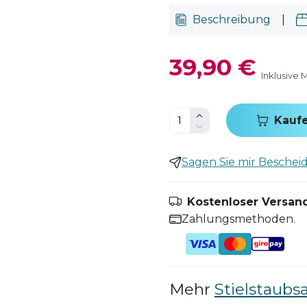
Beschreibung
|
39,90 €
Inklusive 
Kauf
Sagen Sie mir Bescheid,
Kostenloser Versand
Zahlungsmethoden.
Mehr
Stielstaubs