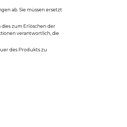
en ab. Sie müssen ersetzt
a dies zum Erlöschen der
tionen verantwortlich, die
auer des Produkts zu