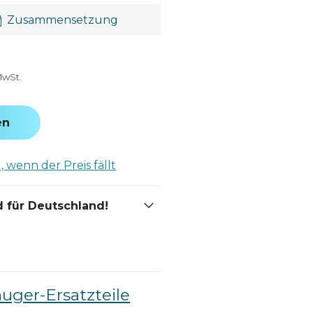
Zusammensetzung
MwSt.
en
 wenn der Preis fällt
 für Deutschland!
auger-Ersatzteile