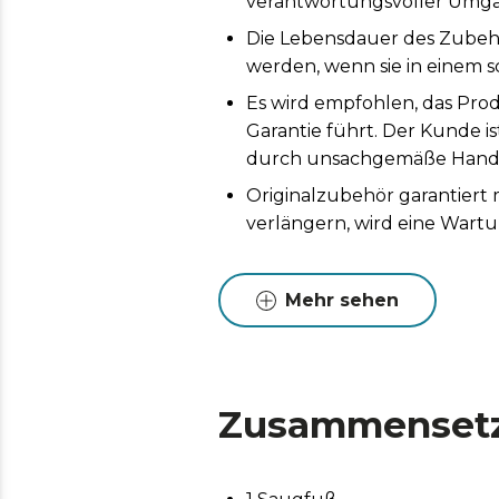
verantwortungsvoller Umga
Die Lebensdauer des Zubeh
werden, wenn sie in einem s
Es wird empfohlen, das Prod
Garantie führt. Der Kunde i
durch unsachgemäße Handh
Originalzubehör garantiert
verlängern, wird eine Wart
Mehr sehen
Zusammenset