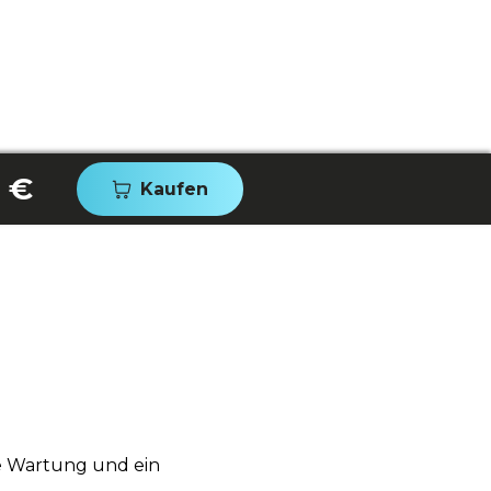
 €
Kaufen
ge Wartung und ein