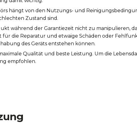
ng damit wichtig.
örs hängt von den Nutzungs- und Reinigungsbedingung
chlechten Zustand sind.
ukt während der Garantiezeit nicht zu manipulieren, d
st für die Reparatur und etwaige Schäden oder Fehlfunk
abung des Geräts entstehen können.
 maximale Qualität und beste Leistung. Um die Lebensd
ung empfohlen.
zung