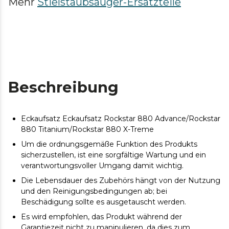
Mehr
Stielstaubsauger-Ersatzteile
Beschreibung
Eckaufsatz Eckaufsatz Rockstar 880 Advance/Rockstar
880 Titanium/Rockstar 880 X-Treme
Um die ordnungsgemäße Funktion des Produkts
sicherzustellen, ist eine sorgfältige Wartung und ein
verantwortungsvoller Umgang damit wichtig.
Die Lebensdauer des Zubehörs hängt von der Nutzung
und den Reinigungsbedingungen ab; bei
Beschädigung sollte es ausgetauscht werden.
Es wird empfohlen, das Produkt während der
Garantiezeit nicht zu manipulieren, da dies zum