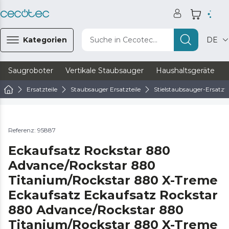
Kategorien
Suche in Cecotec...
DE
Saugroboter
Vertikale Staubsauger
Haushaltsgeräte
Ersatzteile
Staubsauger Ersatzteile
Stielstaubsauger-Ersatzte
Referenz: 95887
Eckaufsatz Rockstar 880
Advance/Rockstar 880
Titanium/Rockstar 880 X-Treme
Eckaufsatz Eckaufsatz Rockstar
880 Advance/Rockstar 880
Titanium/Rockstar 880 X-Treme