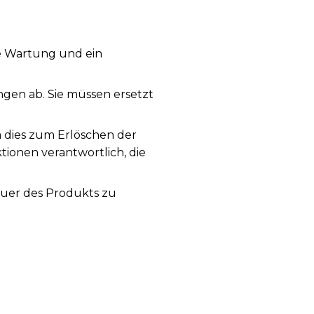
ge Wartung und ein
en ab. Sie müssen ersetzt
a dies zum Erlöschen der
tionen verantwortlich, die
auer des Produkts zu