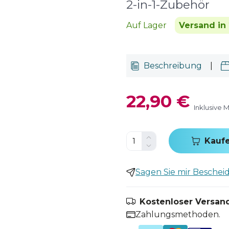
2-in-1-Zubehör
Auf Lager
Versand in 
Beschreibung
|
22,90 €
Inklusive 
Kauf
Sagen Sie mir Bescheid,
Kostenloser Versand
Zahlungsmethoden.