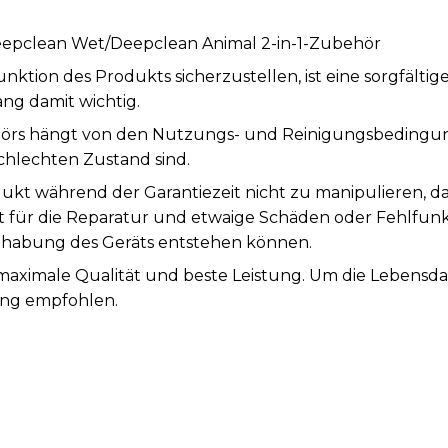
eepclean Wet/Deepclean Animal 2-in-1-Zubehör
tion des Produkts sicherzustellen, ist eine sorgfälti
ng damit wichtig.
örs hängt von den Nutzungs- und Reinigungsbedingung
chlechten Zustand sind.
ukt während der Garantiezeit nicht zu manipulieren, d
st für die Reparatur und etwaige Schäden oder Fehlfunk
abung des Geräts entstehen können.
 maximale Qualität und beste Leistung. Um die Lebensd
ung empfohlen.