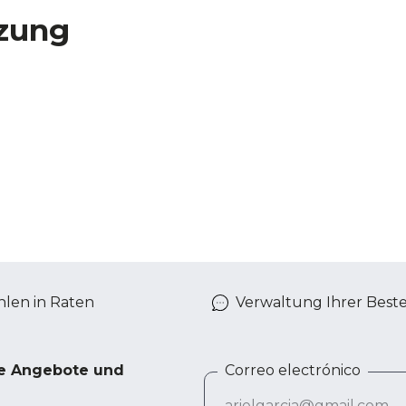
zung
len in Raten
Verwaltung Ihrer Best
ve Angebote und
Correo electrónico