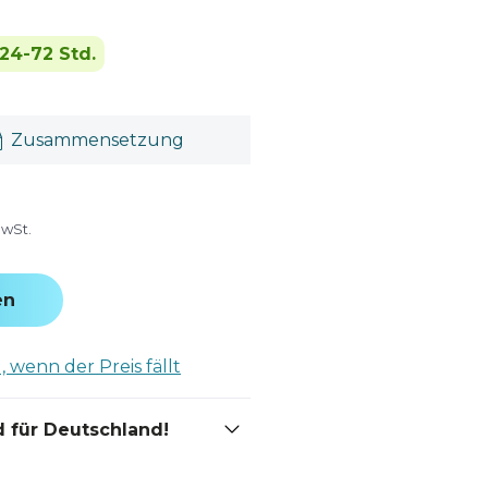
24-72 Std.
Zusammensetzung
MwSt.
en
 wenn der Preis fällt
 für Deutschland!