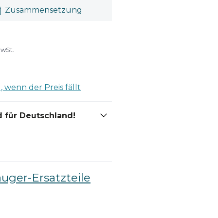
Zusammensetzung
MwSt.
 wenn der Preis fällt
 für Deutschland!
auger-Ersatzteile