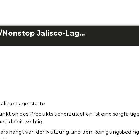
Rockstar Nonstop/Nonstop Jalisco-Lagerstätte
alisco-Lagerstätte
tion des Produkts sicherzustellen, ist eine sorgfälti
ng damit wichtig.
örs hängt von der Nutzung und den Reinigungsbeding