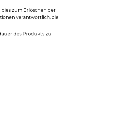
a dies zum Erlöschen der
tionen verantwortlich, die
sdauer des Produkts zu