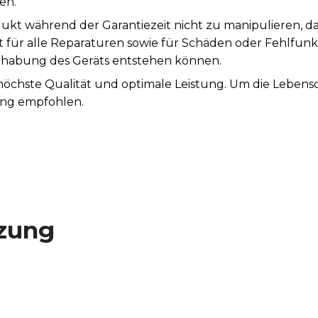
en.
ukt während der Garantiezeit nicht zu manipulieren, d
st für alle Reparaturen sowie für Schäden oder Fehlfunk
abung des Geräts entstehen können.
 höchste Qualität und optimale Leistung. Um die Leben
ung empfohlen.
zung