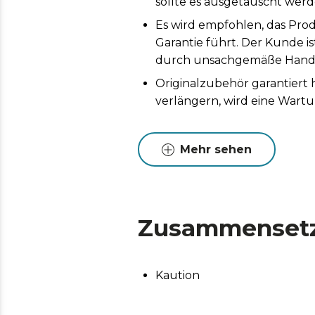
sollte es ausgetauscht werd
Es wird empfohlen, das Prod
Garantie führt. Der Kunde i
durch unsachgemäße Handh
Originalzubehör garantiert
verlängern, wird eine Wart
Mehr sehen
Zusammenset
Kaution