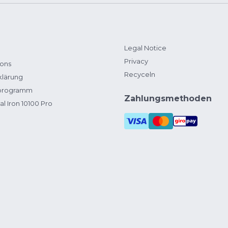
Legal Notice
Privacy
ions
Recyceln
klärung
zprogramm
Zahlungsmethoden
al Iron 10100 Pro