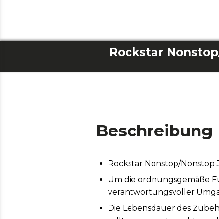
Beschreibung
Rockstar Nonstop/Nonstop J
Um die ordnungsgemäße Funk
verantwortungsvoller Umga
Die Lebensdauer des Zubeh