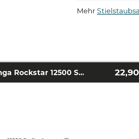
Mehr
Stielstaubs
22,90
Schmale Düse Conga Rockstar 12500 Stellar Aquapet Flex