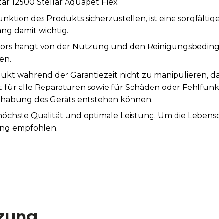
r 12500 Stellar Aquapet Flex
tion des Produkts sicherzustellen, ist eine sorgfälti
ng damit wichtig.
örs hängt von der Nutzung und den Reinigungsbeding
en.
ukt während der Garantiezeit nicht zu manipulieren, d
st für alle Reparaturen sowie für Schäden oder Fehlfunk
abung des Geräts entstehen können.
 höchste Qualität und optimale Leistung. Um die Leben
ung empfohlen.
zung