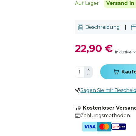
Auf Lager
Versand in 
Beschreibung
|
22,90 €
Inklusive 
Kauf
Sagen Sie mir Bescheid,
Kostenloser Versand
Zahlungsmethoden.