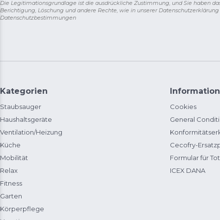
Die Legitimationsgrundlage ist die ausdrückliche Zustimmung, und Sie haben da
Berichtigung, Löschung und andere Rechte, wie in unserer Datenschutzerklärun
Datenschutzbestimmungen
Kategorien
Information
Staubsauger
Cookies
Haushaltsgeräte
General Condit
Ventilation/Heizung
Konformitätser
Küche
Cecofry-Ersat
Mobilität
Formular für Tot
Relax
ICEX DANA
Fitness
Garten
Körperpflege