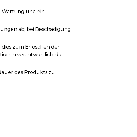
ge Wartung und ein
ungen ab; bei Beschädigung
a dies zum Erlöschen der
tionen verantwortlich, die
sdauer des Produkts zu