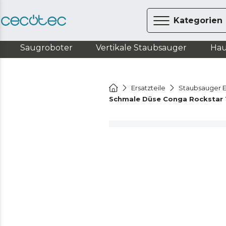
Kategorien
Saugroboter
Vertikale Staubsauger
Hau
Ersatzteile
Staubsauger E
Schmale Düse Conga Rockstar 1