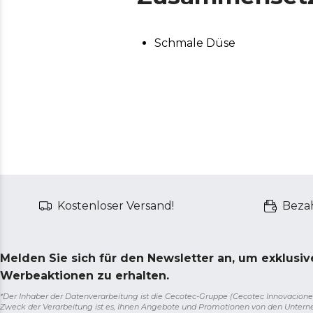
Schmale Düse
Kostenloser Versand!
Bezah
Melden Sie sich für den Newsletter an, um exklusi
Werbeaktionen zu erhalten.
*Der Inhaber der Datenverarbeitung ist die Cecotec-Gruppe (Cecotec Innovaciones S.
Zweck der Verarbeitung ist es, Ihnen Angebote und Promotionen von den Unter