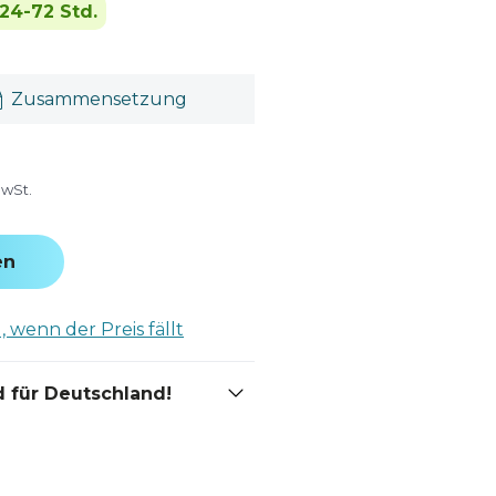
24-72 Std.
Zusammensetzung
MwSt.
en
 wenn der Preis fällt
 für Deutschland!