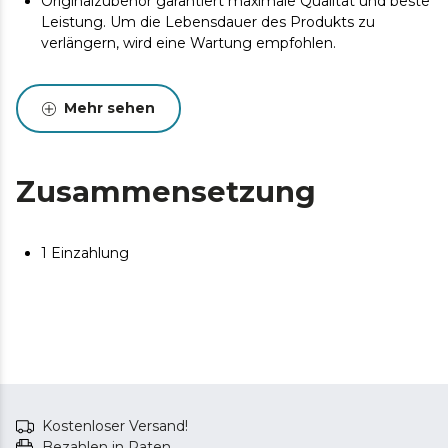
Originalzubehör garantiert maximale Qualität und beste
Leistung. Um die Lebensdauer des Produkts zu
verlängern, wird eine Wartung empfohlen.
Mehr sehen
Zusammensetzung
1 Einzahlung
Kostenloser Versand!
Bezahlen in Raten