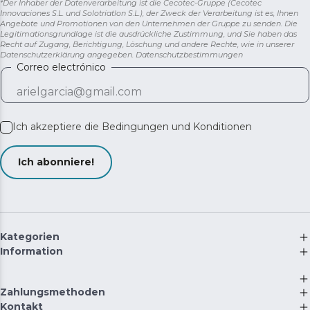
*Der Inhaber der Datenverarbeitung ist die Cecotec-Gruppe (Cecotec
Innovaciones S.L. und Solotriatlon S.L.), der Zweck der Verarbeitung ist es, Ihnen
Angebote und Promotionen von den Unternehmen der Gruppe zu senden. Die
Legitimationsgrundlage ist die ausdrückliche Zustimmung, und Sie haben das
Recht auf Zugang, Berichtigung, Löschung und andere Rechte, wie in unserer
Datenschutzerklärung angegeben.
Datenschutzbestimmungen
Correo electrónico
Ich akzeptiere die
Bedingungen und Konditionen
Ich abonniere!
Kategorien
Information
Zahlungsmethoden
Kontakt