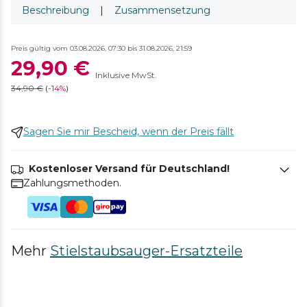
Beschreibung
|
Zusammensetzung
Preis gültig vom 03.08.2026, 07:30 bis 31.08.2026, 21:59
29,90 €
Inklusive MwSt.
34,90 €
(
-
14%
)
Sagen Sie mir Bescheid, wenn der Preis fällt
Kostenloser Versand für Deutschland!
Zahlungsmethoden.
Mehr
Stielstaubsauger-Ersatzteile