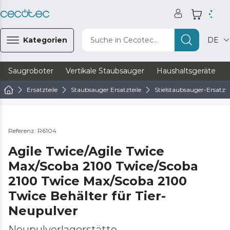
Kategorien
Suche in Cecotec...
DE
Saugroboter
Vertikale Staubsauger
Haushaltsgeräte
Ersatzteile
Staubsauger Ersatzteile
Stielstaubsauger-Ersatzte
Referenz: R6104
Agile Twice/Agile Twice
Max/Scoba 2100 Twice/Scoba
2100 Twice Max/Scoba 2100
Twice Behälter für Tier-
Neupulver
Neupulverlagerstätte