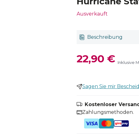
Hurricane Sta
Ausverkauft
Beschreibung
22,90 €
Inklusive 
Sagen Sie mir Bescheid,
Kostenloser Versand
Zahlungsmethoden.