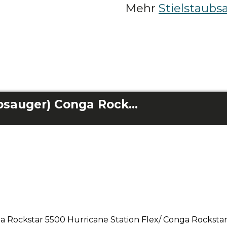
Mehr
Stielstaubs
Zyklonfilter (Staubsauger) Conga Rockstar 5500 Hurricane Station Flex/ Conga Rockstar 5500 Hurricane Station Pet Flex
nga Rockstar 5500 Hurricane Station Flex/ Conga Rocksta