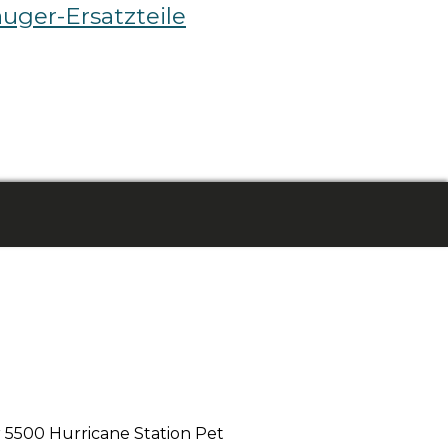
auger-Ersatzteile
r 5500 Hurricane Station Pet