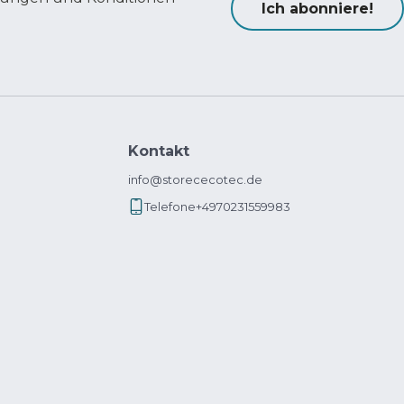
Ich abonniere!
Kontakt
info@storececotec.de
Telefone
+4970231559983