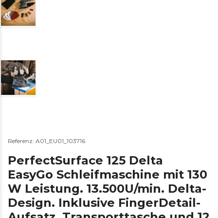
Referenz: A01_EU01_103716
PerfectSurface 125 Delta
EasyGo Schleifmaschine mit 130
W Leistung. 13.500U/min. Delta-
Design. Inklusive FingerDetail-
Aufsatz, Transporttasche und 12