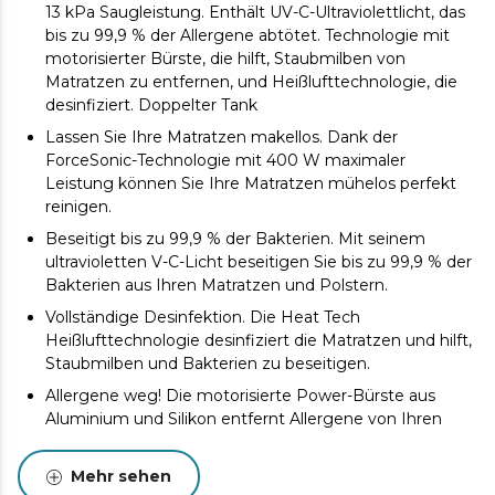
13 kPa Saugleistung. Enthält UV-C-Ultraviolettlicht, das
bis zu 99,9 % der Allergene abtötet. Technologie mit
motorisierter Bürste, die hilft, Staubmilben von
Matratzen zu entfernen, und Heißlufttechnologie, die
desinfiziert. Doppelter Tank
Lassen Sie Ihre Matratzen makellos. Dank der
ForceSonic-Technologie mit 400 W maximaler
Leistung können Sie Ihre Matratzen mühelos perfekt
reinigen.
Beseitigt bis zu 99,9 % der Bakterien. Mit seinem
ultravioletten V-C-Licht beseitigen Sie bis zu 99,9 % der
Bakterien aus Ihren Matratzen und Polstern.
Vollständige Desinfektion. Die Heat Tech
Heißlufttechnologie desinfiziert die Matratzen und hilft,
Staubmilben und Bakterien zu beseitigen.
Allergene weg! Die motorisierte Power-Bürste aus
Aluminium und Silikon entfernt Allergene von Ihren
Matratzen in einem einzigen Durchgang.
Er saugt den ganzen Schmutz heraus. Hohe Saugkraft
Mehr sehen