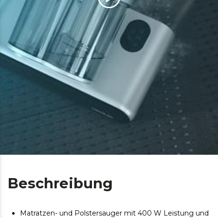
Beschreibung
Matratzen- und Polstersauger mit 400 W Leistung und