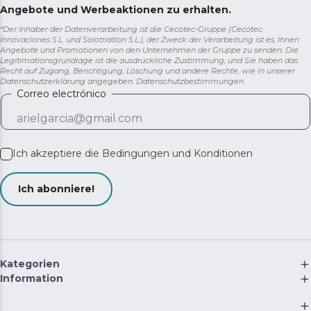
Angebote und Werbeaktionen zu erhalten.
*Der Inhaber der Datenverarbeitung ist die Cecotec-Gruppe (Cecotec
Innovaciones S.L. und Solotriatlon S.L.), der Zweck der Verarbeitung ist es, Ihnen
Angebote und Promotionen von den Unternehmen der Gruppe zu senden. Die
Legitimationsgrundlage ist die ausdrückliche Zustimmung, und Sie haben das
Recht auf Zugang, Berichtigung, Löschung und andere Rechte, wie in unserer
Datenschutzerklärung angegeben.
Datenschutzbestimmungen
Correo electrónico
Ich akzeptiere die
Bedingungen und Konditionen
Ich abonniere!
Kategorien
Information