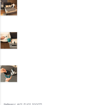
Referenz: A01_EU01_100071