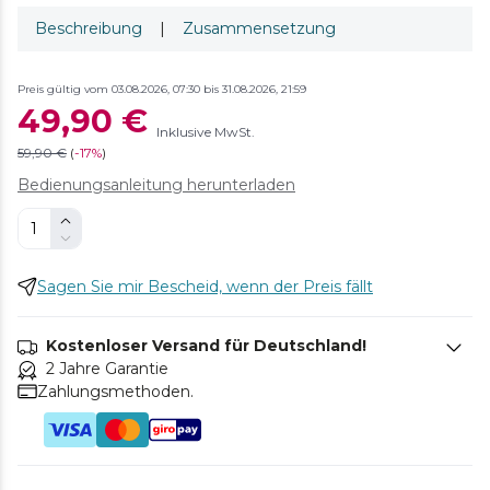
Beschreibung
|
Zusammensetzung
Preis gültig vom 03.08.2026, 07:30 bis 31.08.2026, 21:59
49,90 €
Inklusive MwSt.
59,90 €
(
-
17%
)
Bedienungsanleitung herunterladen
Sagen Sie mir Bescheid, wenn der Preis fällt
Kostenloser Versand für Deutschland!
2 Jahre Garantie
Zahlungsmethoden.