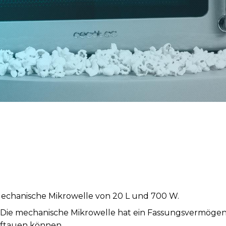
echanische Mikrowelle von 20 L und 700 W.
ie mechanische Mikrowelle hat ein Fassungsvermögen von
ftauen können.