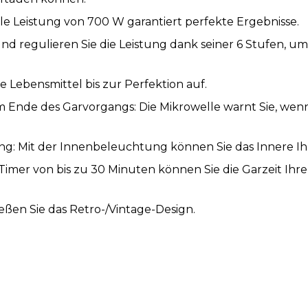
e Leistung von 700 W garantiert perfekte Ergebnisse.
nd regulieren Sie die Leistung dank seiner 6 Stufen, 
 Lebensmittel bis zur Perfektion auf.
 Ende des Garvorgangs: Die Mikrowelle warnt Sie, wenn
: Mit der Innenbeleuchtung können Sie das Innere Ihr
 Timer von bis zu 30 Minuten können Sie die Garzeit Ihrer
eßen Sie das Retro-/Vintage-Design.