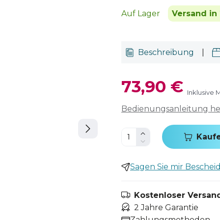
Auf Lager
Versand in 
Beschreibung
|
73,90 €
Inklusive 
Bedienungsanleitung h
Kauf
Sagen Sie mir Bescheid,
Kostenloser Versand
2 Jahre Garantie
Zahlungsmethoden.