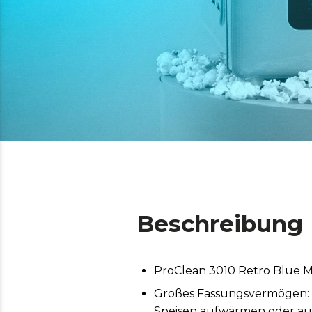
Beschreibung
ProClean 3010 Retro Blue M
Großes Fassungsvermögen: D
Speisen aufwärmen oder au