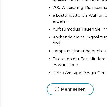
700 W Leistung: Die maximal
6 Leistungsstufen: Wählen u
erzielen.
Auftaumodus: Tauen Sie Ihre
Kochende-Signal: Signal zum
sind.
Lampe mit Innenbeleuchtung
Einstellen der Zeit: Mit dem
es wünschen.
Retro-/Vintage-Design: Geni
Mehr sehen