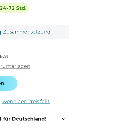
24-72 Std.
Zusammensetzung
MwSt.
erunterladen
en
 wenn der Preis fällt
 für Deutschland!