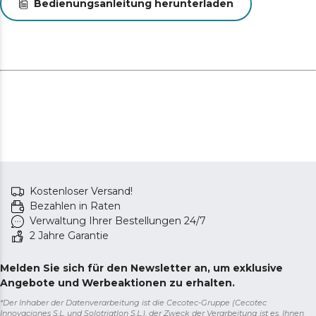
Bedienungsanleitung herunterladen
Kostenloser Versand!
Bezahlen in Raten
Verwaltung Ihrer Bestellungen 24/7
2 Jahre Garantie
Melden Sie sich für den Newsletter an, um exklusive
Angebote und Werbeaktionen zu erhalten.
*Der Inhaber der Datenverarbeitung ist die Cecotec-Gruppe (Cecotec
Innovaciones S.L. und Solotriatlon S.L.), der Zweck der Verarbeitung ist es, Ihnen