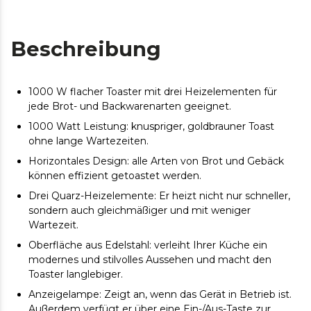
Beschreibung
1000 W flacher Toaster mit drei Heizelementen für
jede Brot- und Backwarenarten geeignet.
1000 Watt Leistung: knuspriger, goldbrauner Toast
ohne lange Wartezeiten.
Horizontales Design: alle Arten von Brot und Gebäck
können effizient getoastet werden.
Drei Quarz-Heizelemente: Er heizt nicht nur schneller,
sondern auch gleichmäßiger und mit weniger
Wartezeit.
Oberfläche aus Edelstahl: verleiht Ihrer Küche ein
modernes und stilvolles Aussehen und macht den
Toaster langlebiger.
Anzeigelampe: Zeigt an, wenn das Gerät in Betrieb ist.
Außerdem verfügt er über eine Ein-/Aus-Taste zur